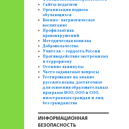
Сайты педагогов
Организация подвоза
обучающихся
Военно- патриотическое
воспитание
Профилактика
правонарушений
Методическая копилка
Добровольчество
Учителя — гордость России
Противодействие экстремизму
и терроризму
Осенние каникулы
Часто задаваемые вопросы
Тестирование на знание
русского языка, достаточное
для освоения образовательных
программ НОО, ООО и СОО,
иностранных граждан и лиц
без гражданства
ИНФОРМАЦИОННАЯ
БЕЗОПАСНОСТЬ