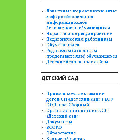
Локальные нормативные акты
в сфере обеспечения
информационной
безопасности обучающихся
Нормативное регулирование
Педагогическим работникам
Обучающимся
Родителям (законным
представителям) обучающихся
Детские безопасные сайты
ДЕТСКИЙ САД
Прием и комплектование
детей СП «Детский сад» ГБОУ
ООШ пос. Сборный
Организация питания в СП
«Детский сад»
Документы
ВСОКО
Образование
Кадровый состав