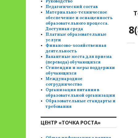
Руководство
Педагогический состав
Т
Материально-техническое
обеспечение и оснащенность
образовательного процесса.
8
Доступная среда
Платные образовательные
услуги
Финансово-хозяйственная
деятельность
Вакантные места для приема
(перевода) обучающихся
Стипендии и меры поддержки
обучающихся
Международное
сотрудничество
Организация питания в
образовательной организации
Образовательные стандарты и
требования
ЦЕНТР «ТОЧКА РОСТА»
Общая информация о центре