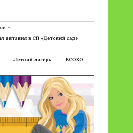
сс
я питания в СП «Детский сад»
Летний лагерь
ВСОКО