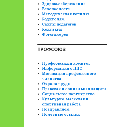
Здоровьесбережение
Безопасность
Методическая копилка
Родителям
Сайты педагогов
Контакты
Фотогалерея
ПРОФСОЮЗ
Профсоюзный комитет
Информация о ППО
Мотивация профсоюзного
членства
Охрана труда
Правовая и социальная защита
Социальное партнерство
Культурно-массовая и
спортивная работа
Поздравляем
Полезные ссылки