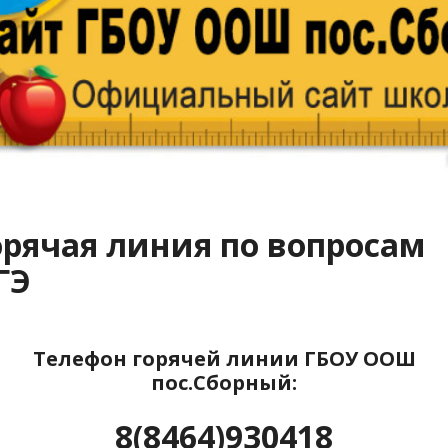
орячая линия по вопросам
ГЭ
Телефон горячей линии ГБОУ ООШ
пос.Сборный:
8(8464)930418