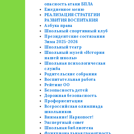
опасность атаки БПЛА
Ежедневное меню
РЕАЛИЗАЦИЯ СТРАТЕГИИ
РАЗВИТИЯ ВОСПИТАНИЯ
Азбука права
Школьный спортивный клуб
Президентские состязания
Зима 2025-2026
Школьный театр
Школьный музей «История
нашей школы»
Школьная психологическая
служба
Родительские собрания
Воспитательная работа
Рейтинг ОО
Безопасность детей
Дорожная безопасность
Профориентация
Всероссийская олимпиада
школьников
Внимание! Наркопост!
Экспертный совет
Школьная библиотека
Функциональная грамотность