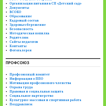
Организация питания в СП «Детский сад»
Документы
ВСОКО
Образование
Кадровый состав
Здоровьесбережение
Безопасность
Методическая копилка
Родителям
Сайты педагогов
Контакты
Фотогалерея
ПРОФСОЮЗ
Профсоюзный комитет
Информация о ППО
Мотивация профсоюзного членства
Охрана труда
Правовая и социальная защита
Социальное партнерство
Культурно-массовая и спортивная работа
Поздравляем