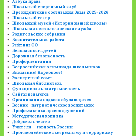
Азбука права
Школьный спортивный клуб
Президентские состязания Зима 2025-2026
Школьный театр
Школьный музей «История нашей школы»
Школьная психологическая служба
Родительские собрания
Воспитательная работа
Рейтинг ОО
Безопасность детей
Дорожная безопасность
Профориентация
Всероссийская олимпиада школьников
Внимание! Наркопост!
Экспертный совет
Школьная библиотека
Функциональная грамотность
Сайты педагогов
Организация подвоза обучающихся
Военно- патриотическое воспитание
Профилактика правонарушений
Методическая копилка
Добровольчество
Учителя — гордость России
Противодействие экстремизму и терроризму