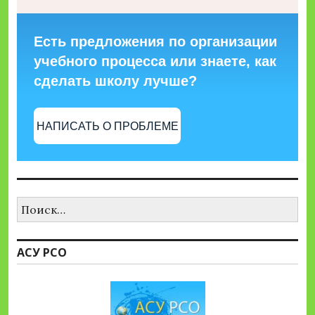
Есть предложения по организации
учебного процесса или знаете, как
сделать школу лучше?
НАПИСАТЬ О ПРОБЛЕМЕ
Найти:
АСУ РСО