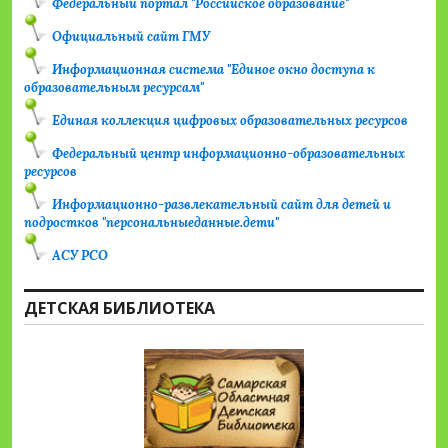
Федеральный портал "Российское образование"
Официальный сайт ГМУ
Информационная система "Единое окно доступа к
образовательным ресурсам"
Единая коллекция цифровых образовательных ресурсов
Федеральный центр информационно-образовательных
ресурсов
Информационно-развлекательный сайт для детей и
подростков "персональныеданные.дети"
АСУ РСО
ДЕТСКАЯ БИБЛИОТЕКА