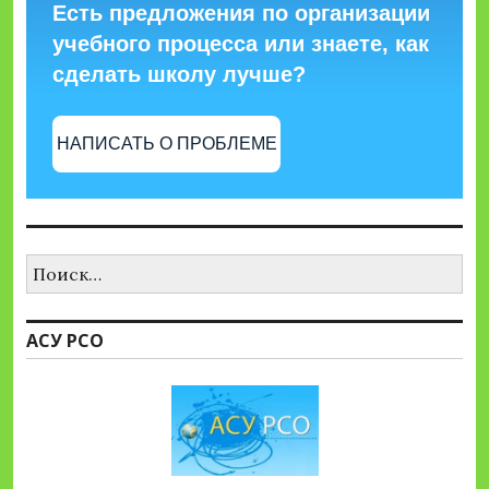
Есть предложения по организации
учебного процесса или знаете, как
сделать школу лучше?
НАПИСАТЬ О ПРОБЛЕМЕ
Найти:
АСУ РСО