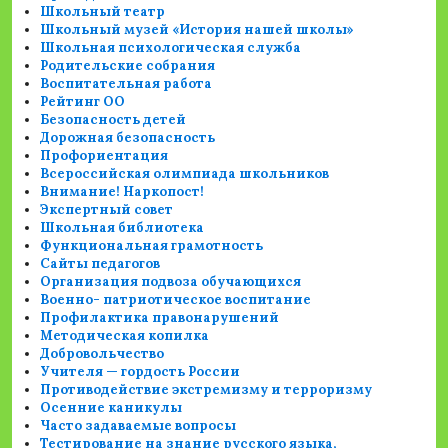
Школьный театр
Школьный музей «История нашей школы»
Школьная психологическая служба
Родительские собрания
Воспитательная работа
Рейтинг ОО
Безопасность детей
Дорожная безопасность
Профориентация
Всероссийская олимпиада школьников
Внимание! Наркопост!
Экспертный совет
Школьная библиотека
Функциональная грамотность
Сайты педагогов
Организация подвоза обучающихся
Военно- патриотическое воспитание
Профилактика правонарушений
Методическая копилка
Добровольчество
Учителя — гордость России
Противодействие экстремизму и терроризму
Осенние каникулы
Часто задаваемые вопросы
Тестирование на знание русского языка,