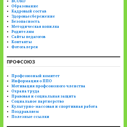
ВСОКО
Образование
Кадровый состав
Здоровьесбережение
Безопасность
Методическая копилка
Родителям
Сайты педагогов
Контакты
Фотогалерея
ПРОФСОЮЗ
Профсоюзный комитет
Информация о ППО
Мотивация профсоюзного членства
Охрана труда
Правовая и социальная защита
Социальное партнерство
Культурно-массовая и спортивная работа
Поздравляем
Полезные ссылки