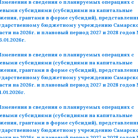
Изменения в сведения о планируемых операциях с
евыми субсидиями (субсидиями на капитальные
жения, грантами в форме субсидий), представлен
ударственному бюджетному учреждению Самарск
асти на 2026г. и плановый период 2027 и 2028 годов
6.01.2026г.
Изменения в сведения о планируемых операциях с
евыми субсидиями (субсидиями на капитальные
жения, грантами в форме субсидий), представлен
ударственному бюджетному учреждению Самарск
асти на 2026г. и плановый период 2027 и 2028 годов
1.01.2026г.
Изменения в сведения о планируемых операциях с
евыми субсидиями (субсидиями на капитальные
жения, грантами в форме субсидий), представлен
ударственному бюджетному учреждению Самарск
асти на 2026г. и плановый период 2027 и 2028 годов