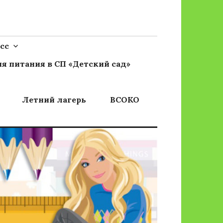
сс
я питания в СП «Детский сад»
Летний лагерь
ВСОКО