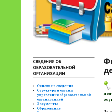
Ф
СВЕДЕНИЯ ОБ
ОБРАЗОВАТЕЛЬНОЙ
д
ОРГАНИЗАЦИИ
Основные сведения
Структура и органы
дея
управления образовательной
осу
организацией
Документы
Образование
За 