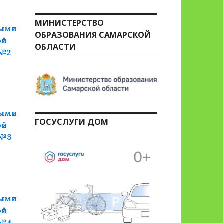
МИНИСТЕРСТВО
ными
ОБРАЗОВАНИЯ САМАРСКОЙ
ой
ОБЛАСТИ
 №2
ными
ГОСУСЛУГИ ДОМ
ой
 №3
ными
ой
 №4