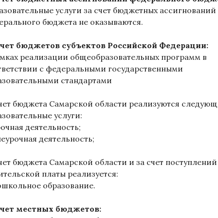
азовательные услуги за счет бюджетных ассигнований
ерального бюджета не оказываются.
счет бюджетов субъектов Российской Федерации:
амках реализации общеобразовательных программ в
тветствии с федеральными государственными
азовательными стандартами
счет бюджета Самарской области реализуются следую
азовательные услуги:
рочная деятельность;
неурочная деятельность;
счет бюджета Самарской области и за счет поступлений
ительской платы реализуется:
ошкольное образование.
счет местных бюджетов: