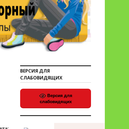
ВЕРСИЯ ДЛЯ
СЛАБОВИДЯЩИХ
Версия для
слабовидящих
ета: