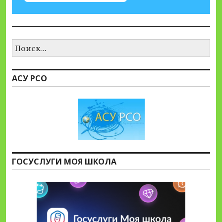
Найти:
АСУ РСО
ГОСУСЛУГИ МОЯ ШКОЛА