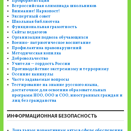
Профориентация
Всероссийская олимпиада школьников
Внимание! Наркопост!
Экспертный совет
Школьная библиотека
Функциональная грамотность
Сайты педагогов
Организация подвоза обучающихся
Военно- патриотическое воспитание
Профилактика правонарушений
Методическая копилка
Добровольчество
Учителя — гордость России
Противодействие экстремизму и терроризму
Осенние каникулы
Часто задаваемые вопросы
Тестирование на знание русского языка,
достаточное для освоения образовательных
программ НОО, ООО и СОО, иностранных граждан и
лиц без гражданства
ИНФОРМАЦИОННАЯ БЕЗОПАСНОСТЬ
Локальные нормативные акты в сфере обеспечения