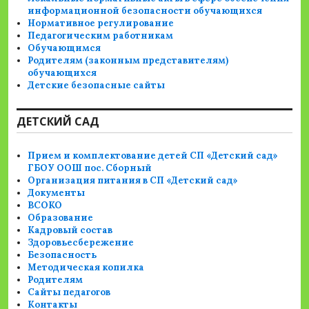
информационной безопасности обучающихся
Нормативное регулирование
Педагогическим работникам
Обучающимся
Родителям (законным представителям)
обучающихся
Детские безопасные сайты
ДЕТСКИЙ САД
Прием и комплектование детей СП «Детский сад»
ГБОУ ООШ пос. Сборный
Организация питания в СП «Детский сад»
Документы
ВСОКО
Образование
Кадровый состав
Здоровьесбережение
Безопасность
Методическая копилка
Родителям
Сайты педагогов
Контакты