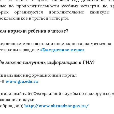
ные по продолжительности учебных четверти, во в
орых организуются дополнительные каникулы
воклассников в третьей четверти.
ем кормят ребенка в школе?
жедневным меню школьников можно ознакомиться на
те школы в разделе
«Ежедневное меню»
.
де можно получить информацию о ГИА?
циальный информационный портал
-9
www.gia.edu.ru
циальный сайт Федеральной службы по надзору в сфе
азования и науки
собрнадзор)
http://www.obrnadzor.gov.ru/