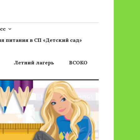
сс
я питания в СП «Детский сад»
Летний лагерь
ВСОКО