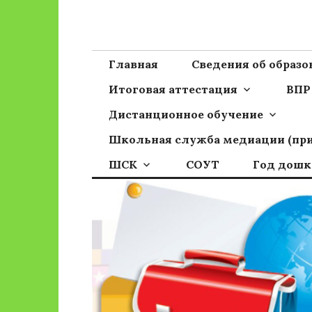
Перейти
к
Сайт ГБОУ ОО
Официальный сайт школы
содержимому
Главная
Сведения об образ
Итоговая аттестация
ВПР
Дистанционное обучение
Школьная служба медиации (пр
ШСК
СОУТ
Год дошк