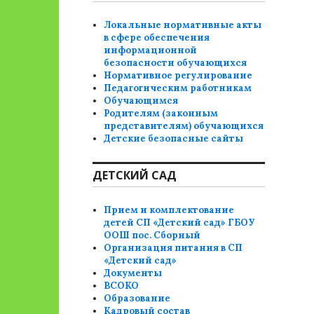
Локальные нормативные акты
в сфере обеспечения
информационной
безопасности обучающихся
Нормативное регулирование
Педагогическим работникам
Обучающимся
Родителям (законным
представителям) обучающихся
Детские безопасные сайты
ДЕТСКИЙ САД
Прием и комплектование
детей СП «Детский сад» ГБОУ
ООШ пос. Сборный
Организация питания в СП
«Детский сад»
Документы
ВСОКО
Образование
Кадровый состав