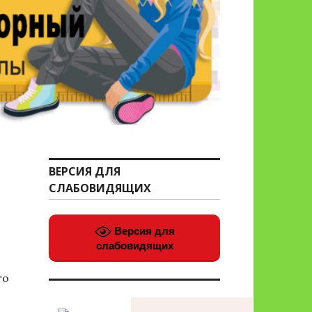
ВЕРСИЯ ДЛЯ
СЛАБОВИДЯЩИХ
Версия для
слабовидящих
го