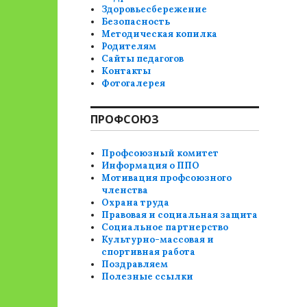
Здоровьесбережение
Безопасность
Методическая копилка
Родителям
Сайты педагогов
Контакты
Фотогалерея
ПРОФСОЮЗ
Профсоюзный комитет
Информация о ППО
Мотивация профсоюзного
членства
Охрана труда
Правовая и социальная защита
Социальное партнерство
Культурно-массовая и
спортивная работа
Поздравляем
Полезные ссылки