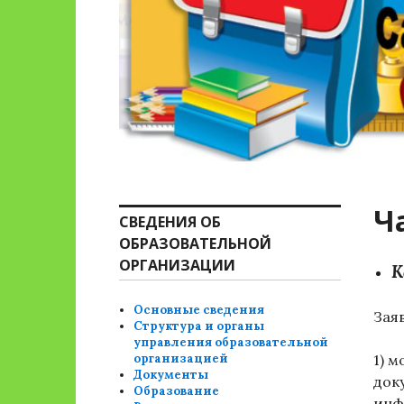
Ч
СВЕДЕНИЯ ОБ
ОБРАЗОВАТЕЛЬНОЙ
ОРГАНИЗАЦИИ
К
Основные сведения
Зая
Структура и органы
управления образовательной
организацией
1)
м
Документы
док
Образование
инф