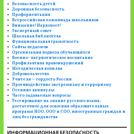
Безопасность детей
Дорожная безопасность
Профориентация
Всероссийская олимпиада школьников
Внимание! Наркопост!
Экспертный совет
Школьная библиотека
Функциональная грамотность
Сайты педагогов
Организация подвоза обучающихся
Военно- патриотическое воспитание
Профилактика правонарушений
Методическая копилка
Добровольчество
Учителя — гордость России
Противодействие экстремизму и терроризму
Осенние каникулы
Часто задаваемые вопросы
Тестирование на знание русского языка,
достаточное для освоения образовательных
программ НОО, ООО и СОО, иностранных граждан и
лиц без гражданства
ИНФОРМАЦИОННАЯ БЕЗОПАСНОСТЬ