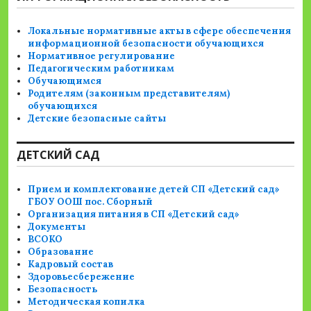
Локальные нормативные акты в сфере обеспечения
информационной безопасности обучающихся
Нормативное регулирование
Педагогическим работникам
Обучающимся
Родителям (законным представителям)
обучающихся
Детские безопасные сайты
ДЕТСКИЙ САД
Прием и комплектование детей СП «Детский сад»
ГБОУ ООШ пос. Сборный
Организация питания в СП «Детский сад»
Документы
ВСОКО
Образование
Кадровый состав
Здоровьесбережение
Безопасность
Методическая копилка