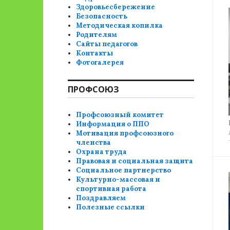
Здоровьесбережение
Безопасность
Методическая копилка
Родителям
Сайты педагогов
Контакты
Фотогалерея
ПРОФСОЮЗ
Профсоюзный комитет
Информация о ППО
Мотивация профсоюзного
членства
Охрана труда
Правовая и социальная защита
Социальное партнерство
Культурно-массовая и
спортивная работа
Поздравляем
Полезные ссылки