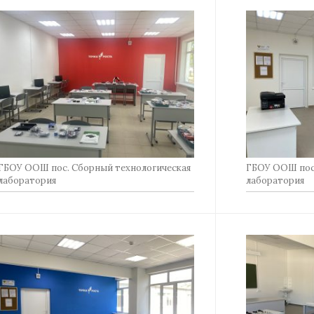
ГБОУ ООШ пос. Сборный технологическая
ГБОУ ООШ пос.
лаборатория
лаборатория