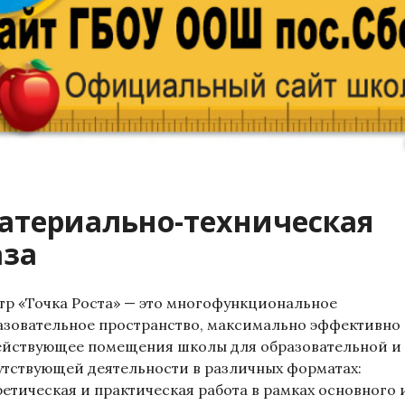
атериально-техническая
аза
тр «Точка Роста» — это многофункци­ональное
азовательное пространство, максимально эффективно
ействующее помещения школы для образовательной и
утствующей деятельности в различных форматах:
ретическая и практическая работа в рамках основного 