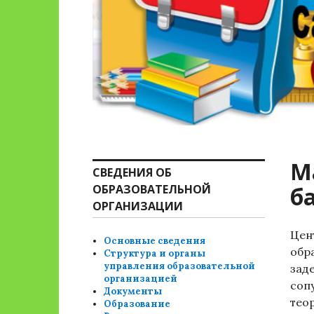
М
СВЕДЕНИЯ ОБ
ОБРАЗОВАТЕЛЬНОЙ
б
ОРГАНИЗАЦИИ
Цен
Основные сведения
обр
Структура и органы
управления образовательной
зад
организацией
соп
Документы
тео
Образование