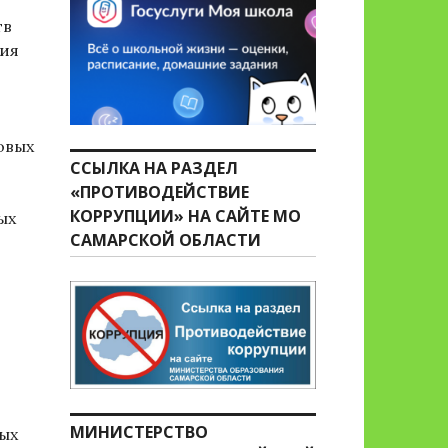
тв
ния
овых
ССЫЛКА НА РАЗДЕЛ
«ПРОТИВОДЕЙСТВИЕ
КОРРУПЦИИ» НА САЙТЕ МО
ых
САМАРСКОЙ ОБЛАСТИ
МИНИСТЕРСТВО
ных