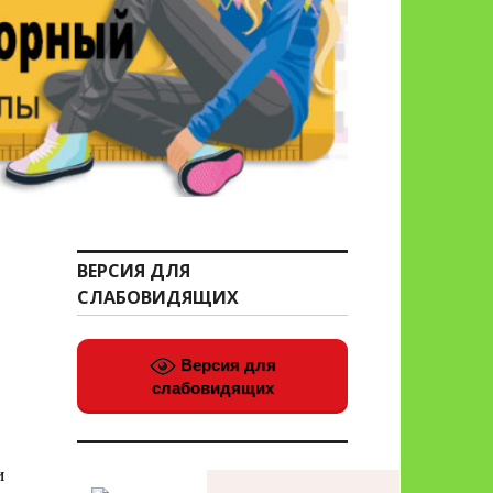
ВЕРСИЯ ДЛЯ
СЛАБОВИДЯЩИХ
Версия для
слабовидящих
и