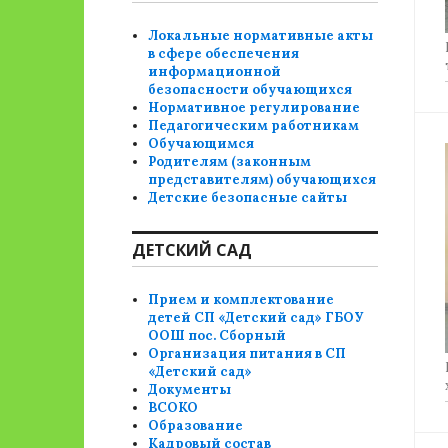
Локальные нормативные акты
в сфере обеспечения
информационной
безопасности обучающихся
Нормативное регулирование
Педагогическим работникам
Обучающимся
Родителям (законным
представителям) обучающихся
Детские безопасные сайты
ДЕТСКИЙ САД
Прием и комплектование
детей СП «Детский сад» ГБОУ
ООШ пос. Сборный
Организация питания в СП
«Детский сад»
Документы
ВСОКО
Образование
Кадровый состав