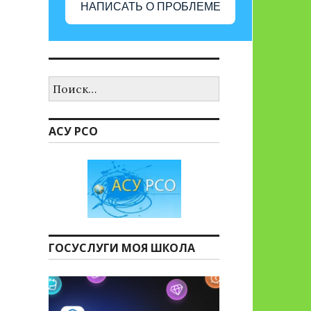
НАПИСАТЬ О ПРОБЛЕМЕ
Найти:
АСУ РСО
ГОСУСЛУГИ МОЯ ШКОЛА