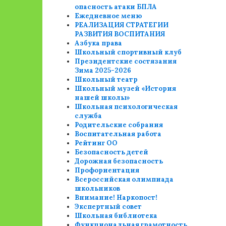
опасность атаки БПЛА
Ежедневное меню
РЕАЛИЗАЦИЯ СТРАТЕГИИ
РАЗВИТИЯ ВОСПИТАНИЯ
Азбука права
Школьный спортивный клуб
Президентские состязания
Зима 2025-2026
Школьный театр
Школьный музей «История
нашей школы»
Школьная психологическая
служба
Родительские собрания
Воспитательная работа
Рейтинг ОО
Безопасность детей
Дорожная безопасность
Профориентация
Всероссийская олимпиада
школьников
Внимание! Наркопост!
Экспертный совет
Школьная библиотека
Функциональная грамотность