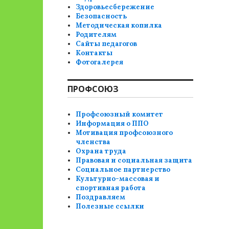
Здоровьесбережение
Безопасность
Методическая копилка
Родителям
Сайты педагогов
Контакты
Фотогалерея
ПРОФСОЮЗ
Профсоюзный комитет
Информация о ППО
Мотивация профсоюзного
членства
Охрана труда
Правовая и социальная защита
Социальное партнерство
Культурно-массовая и
спортивная работа
Поздравляем
Полезные ссылки