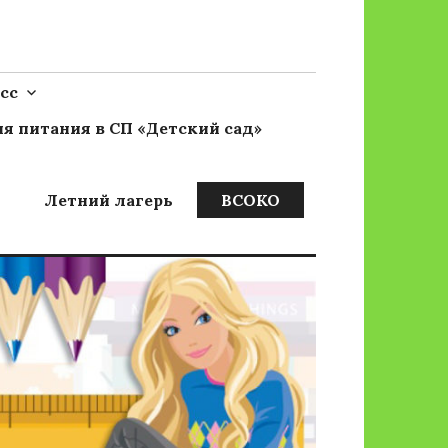
сс
я питания в СП «Детский сад»
Летний лагерь
ВСОКО