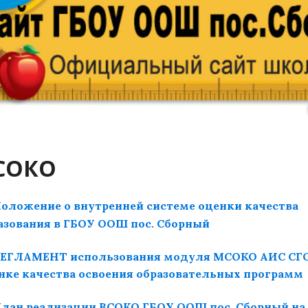
СОКО
оложение о внутренней системе оценки качества
азования в ГБОУ ООШ пос. Сборный
ЕГЛАМЕНТ использования модуля МСОКО АИС СГО
нке качества освоения образовательных программ
лан реализации ВСОКО ГБОУ ООШ пос. Сборный на