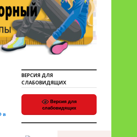
ВЕРСИЯ ДЛЯ
СЛАБОВИДЯЩИХ
Версия для
слабовидящих
 в