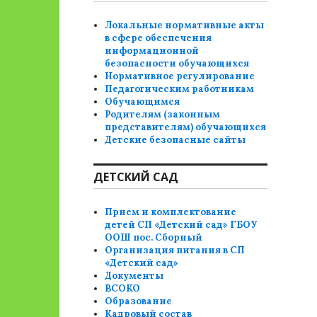
Локальные нормативные акты
в сфере обеспечения
информационной
безопасности обучающихся
Нормативное регулирование
Педагогическим работникам
Обучающимся
Родителям (законным
представителям) обучающихся
Детские безопасные сайты
ДЕТСКИЙ САД
Прием и комплектование
детей СП «Детский сад» ГБОУ
ООШ пос. Сборный
Организация питания в СП
«Детский сад»
Документы
ВСОКО
Образование
Кадровый состав