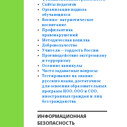
Сайты педагогов
Организация подвоза
обучающихся
Военно- патриотическое
воспитание
Профилактика
правонарушений
Методическая копилка
Добровольчество
Учителя — гордость России
Противодействие экстремизму
и терроризму
Осенние каникулы
Часто задаваемые вопросы
Тестирование на знание
русского языка, достаточное
для освоения образовательных
программ НОО, ООО и СОО,
иностранных граждан и лиц
без гражданства
ИНФОРМАЦИОННАЯ
БЕЗОПАСНОСТЬ