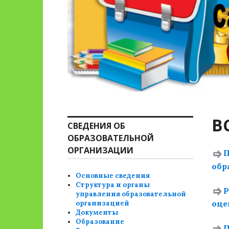
В
СВЕДЕНИЯ ОБ
ОБРАЗОВАТЕЛЬНОЙ
ОРГАНИЗАЦИИ
П
обр
Основные сведения
Структура и органы
Р
управления образовательной
оце
организацией
Документы
Образование
П