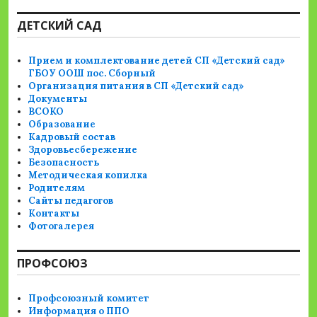
ДЕТСКИЙ САД
Прием и комплектование детей СП «Детский сад»
ГБОУ ООШ пос. Сборный
Организация питания в СП «Детский сад»
Документы
ВСОКО
Образование
Кадровый состав
Здоровьесбережение
Безопасность
Методическая копилка
Родителям
Сайты педагогов
Контакты
Фотогалерея
ПРОФСОЮЗ
Профсоюзный комитет
Информация о ППО