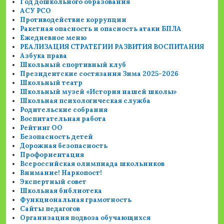
Год дошкольного образования
АСУ РСО
Противодействие коррупции
Ракетная опасность и опасность атаки БПЛА
Ежедневное меню
РЕАЛИЗАЦИЯ СТРАТЕГИИ РАЗВИТИЯ ВОСПИТАНИЯ
Азбука права
Школьный спортивный клуб
Президентские состязания Зима 2025-2026
Школьный театр
Школьный музей «История нашей школы»
Школьная психологическая служба
Родительские собрания
Воспитательная работа
Рейтинг ОО
Безопасность детей
Дорожная безопасность
Профориентация
Всероссийская олимпиада школьников
Внимание! Наркопост!
Экспертный совет
Школьная библиотека
Функциональная грамотность
Сайты педагогов
Организация подвоза обучающихся