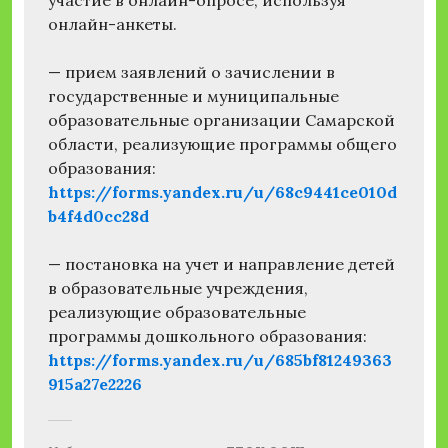
участие в онлайн-опросе, используя
онлайн-анкеты.
— прием заявлений о зачислении в
государственные и муниципальные
образовательные организации Самарской
области, реализующие программы общего
образования:
https://forms.yandex.ru/u/68c9441ce010d
b4f4d0cc28d
— постановка на учет и направление детей
в образовательные учреждения,
реализующие образовательные
программы дошкольного образования:
https://forms.yandex.ru/u/685bf81249363
915a27e2226