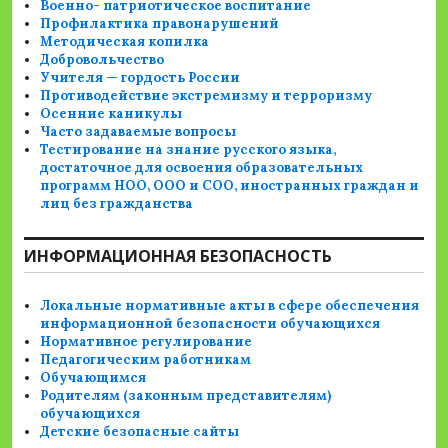
Военно- патриотическое воспитание
Профилактика правонарушений
Методическая копилка
Добровольчество
Учителя — гордость России
Противодействие экстремизму и терроризму
Осенние каникулы
Часто задаваемые вопросы
Тестирование на знание русского языка,
достаточное для освоения образовательных
программ НОО, ООО и СОО, иностранных граждан и
лиц без гражданства
ИНФОРМАЦИОННАЯ БЕЗОПАСНОСТЬ
Локальные нормативные акты в сфере обеспечения
информационной безопасности обучающихся
Нормативное регулирование
Педагогическим работникам
Обучающимся
Родителям (законным представителям)
обучающихся
Детские безопасные сайты