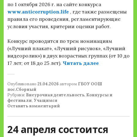
по 1 октября 2026 г. на сайте конкурса
www.anticorruption.life
, где также размещены
правила его проведения, регламентирующие
условия участия, критерии оценки работ.
Конкурс проводится по трем номинациям
(«Лучший плакат», «Лучший рисунок», «Лучший
видеоролик») в двух возрастных группах (от 10 до
«Конкурс соц
17 лет; от 18 до 25 лет).
Читать далее
Опубликовано
21.04.2026
автором
ГБОУ ООШ
пос.Сборный
Рубрики:
Внеурочная деятельность
,
Конкурсы и
фестивали
,
Учащимся
Оставить комментарий
24 апреля состоится