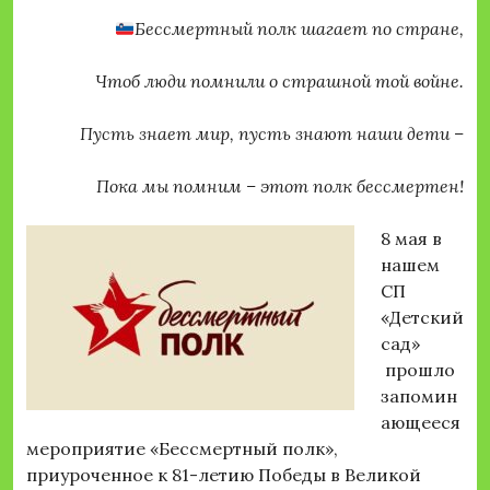
Бессмертный полк шагает по стране,
Чтоб люди помнили о страшной той войне.
Пусть знает мир, пусть знают наши дети –
Пока мы помним – этот полк бессмертен!
8 мая в
нашем
СП
«Детский
сад»
прошло
запомин
ающееся
мероприятие «Бессмертный полк»,
приуроченное к 81-летию Победы в Великой