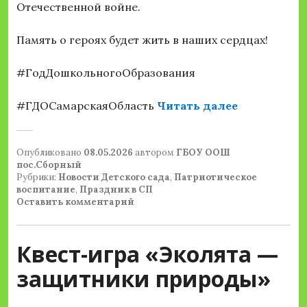
Отечественной войне.
Память о героях будет жить в наших сердцах!
#ГодДошкольногоОбразования
««Бессмерт
#ГДОСамарскаяОбласть
Читать далее
Опубликовано
08.05.2026
автором
ГБОУ ООШ
пос.Сборный
Рубрики:
Новости Детского сада
,
Патриотическое
воспитание
,
Праздник в СП
Оставить комментарий
Квест-игра «Эколята —
защитники природы»