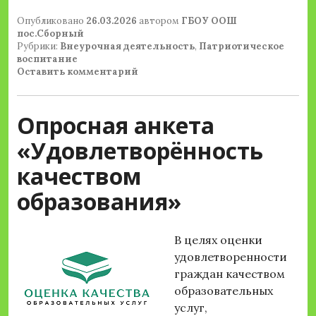
Опубликовано
26.03.2026
автором
ГБОУ ООШ
пос.Сборный
Рубрики:
Внеурочная деятельность
,
Патриотическое
воспитание
Оставить комментарий
Опросная анкета
«Удовлетворённость
качеством
образования»
В целях оценки
удовлетворенности
граждан качеством
образовательных
услуг,