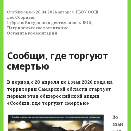
Опубликовано
20.04.2026
автором
ГБОУ ООШ
пос.Сборный
Рубрики:
Внеурочная деятельность
,
ВОВ
,
Патриотическое воспитание
Оставить комментарий
Сообщи, где торгуют
смертью
В период с 20 апреля по 1 мая 2026 года на
территории Самарской области стартует
первый этап общероссийской акции
«Сообщи, где торгуют смертью»
Во
взаи