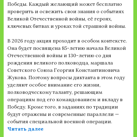
Победы. Каждый желающий может бесплатно
проверить и освежить свои знания о событиях
Великой Отечественной войны, её героях,
ключевых битвах и уроках той страшной войны.
В 2026 году акция проходит в особом контексте.
Она будет посвящена 85-летию начала Великой
Отечественной войны и 130-летию со дня
рождения великого полководца, маршала
Советского Союза Георгия Константиновича
Жукова. Поэтому вопросы диктанта в этом году
уделяют особое внимание его жизни,
полководческому таланту, решающим
операциям под его командованием и вкладу в
Победу. Кроме того, в заданиях по традиции
будут отражены и современные параллели —
события специальной военной операции.
«24 апреля состоится ДИКТАНТ ПО
Читать далее