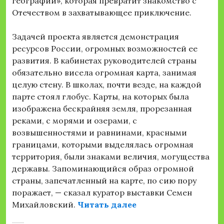
географии», которая превратит знакомство с
Отечеством в захватывающее приключение.
Задачей проекта является демонстрация
ресурсов России, огромных возможностей ее
развития. В кабинетах руководителей страны
обязательно висела огромная карта, занимая
целую стену. В школах, почти везде, на каждой
парте стоял глобус. Карты, на которых была
изображена бескрайняя земля, прорезанная
реками, с морями и озерами, с
возвышенностями и равнинами, красными
границами, которыми выделялась огромная
территория, были знаками величия, могущества
державы. Запоминающийся образ огромной
страны, запечатленный на карте, по сию пору
поражает, — сказал куратор выставки Семен
«
В Национальном ц
Михайловский.
Читать далее