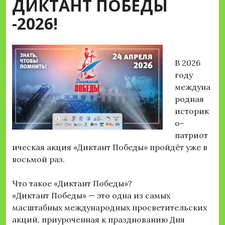
ДИКТАНТ ПОБЕДЫ
-2026!
В 2026
году
междуна
родная
историк
о-
патриот
ическая акция «Диктант Победы» пройдёт уже в
восьмой раз.
Что такое «Диктант Победы»?
«Диктант Победы» — это одна из самых
масштабных международных просветительских
акций, приуроченная к празднованию Дня