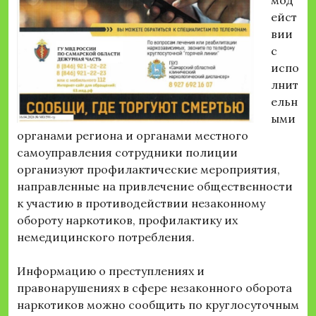
мод
ейст
вии
с
испо
лнит
ельн
ыми
органами региона и органами местного
самоуправления сотрудники полиции
организуют профилактические мероприятия,
направленные на привлечение общественности
к участию в противодействии незаконному
обороту наркотиков, профилактику их
немедицинского потребления.
Информацию о преступлениях и
правонарушениях в сфере незаконного оборота
наркотиков можно сообщить по круглосуточным