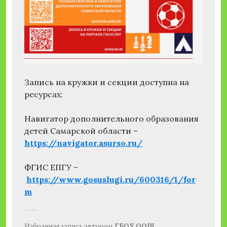
Запись на кружки и секции доступна на
ресурсах:
Навигатор дополнительного образования
детей Самарской области –
https://navigator.asurso.ru/
ФГИС ЕПГУ –
https://www.gosuslugi.ru/600316/1/for
m
Избранная запись
автором
ГБОУ ООШ