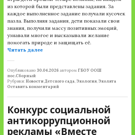
из которой были представлены задания. За
каждое выполненное задание получали кусочек
пазла. Выполняя задания, дети показали свои
знания, получили массу позитивных эмоций,
узнавали многое и высказывали желание
помогать природе и защищать её.
«Квест-игра «Эколята — защитник
Читать далее
Опубликовано
30.04.2026
автором
ГБОУ ООШ
пос.Сборный
Рубрики:
Новости Детского сада
,
Экология
,
Эколята
Оставить комментарий
Конкурс социальной
антикоррупционной
рекламы «Вместе