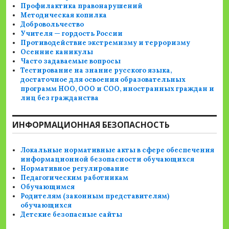
Профилактика правонарушений
Методическая копилка
Добровольчество
Учителя — гордость России
Противодействие экстремизму и терроризму
Осенние каникулы
Часто задаваемые вопросы
Тестирование на знание русского языка,
достаточное для освоения образовательных
программ НОО, ООО и СОО, иностранных граждан и
лиц без гражданства
ИНФОРМАЦИОННАЯ БЕЗОПАСНОСТЬ
Локальные нормативные акты в сфере обеспечения
информационной безопасности обучающихся
Нормативное регулирование
Педагогическим работникам
Обучающимся
Родителям (законным представителям)
обучающихся
Детские безопасные сайты