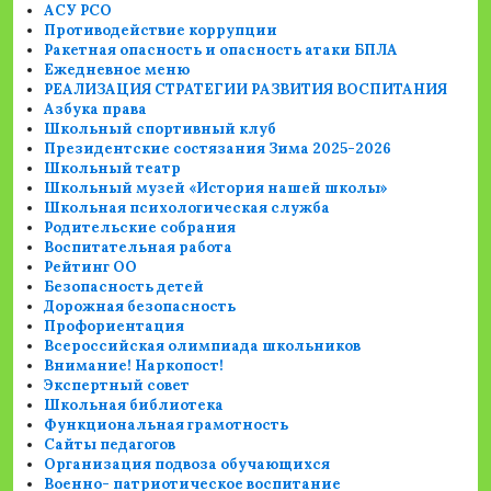
АСУ РСО
Противодействие коррупции
Ракетная опасность и опасность атаки БПЛА
Ежедневное меню
РЕАЛИЗАЦИЯ СТРАТЕГИИ РАЗВИТИЯ ВОСПИТАНИЯ
Азбука права
Школьный спортивный клуб
Президентские состязания Зима 2025-2026
Школьный театр
Школьный музей «История нашей школы»
Школьная психологическая служба
Родительские собрания
Воспитательная работа
Рейтинг ОО
Безопасность детей
Дорожная безопасность
Профориентация
Всероссийская олимпиада школьников
Внимание! Наркопост!
Экспертный совет
Школьная библиотека
Функциональная грамотность
Сайты педагогов
Организация подвоза обучающихся
Военно- патриотическое воспитание