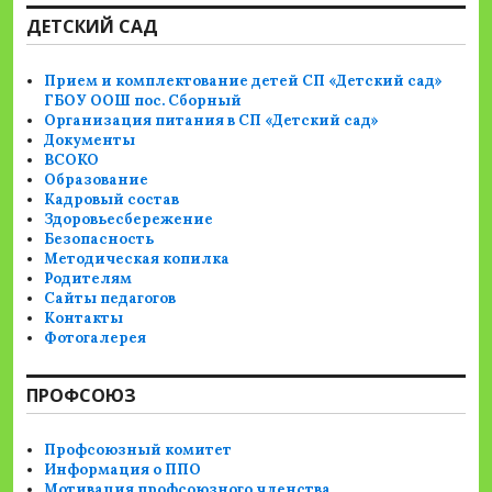
ДЕТСКИЙ САД
Прием и комплектование детей СП «Детский сад»
ГБОУ ООШ пос. Сборный
Организация питания в СП «Детский сад»
Документы
ВСОКО
Образование
Кадровый состав
Здоровьесбережение
Безопасность
Методическая копилка
Родителям
Сайты педагогов
Контакты
Фотогалерея
ПРОФСОЮЗ
Профсоюзный комитет
Информация о ППО
Мотивация профсоюзного членства