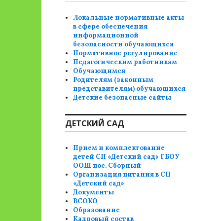
Локальные нормативные акты
в сфере обеспечения
информационной
безопасности обучающихся
Нормативное регулирование
Педагогическим работникам
Обучающимся
Родителям (законным
представителям) обучающихся
Детские безопасные сайты
ДЕТСКИЙ САД
Прием и комплектование
детей СП «Детский сад» ГБОУ
ООШ пос. Сборный
Организация питания в СП
«Детский сад»
Документы
ВСОКО
Образование
Кадровый состав