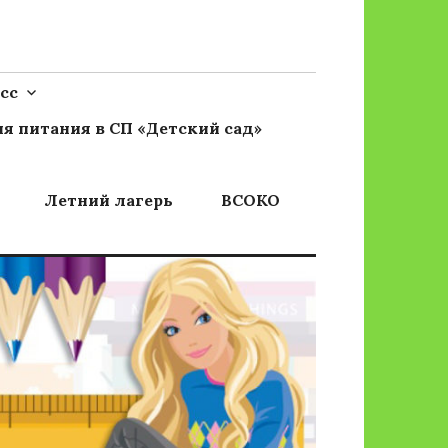
сс
я питания в СП «Детский сад»
Летний лагерь
ВСОКО