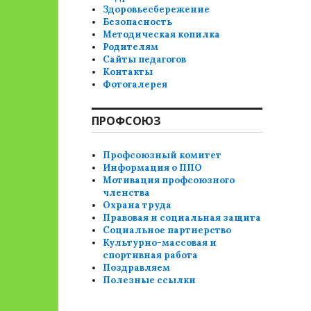
Здоровьесбережение
Безопасность
Методическая копилка
Родителям
Сайты педагогов
Контакты
Фотогалерея
ПРОФСОЮЗ
Профсоюзный комитет
Информация о ППО
Мотивация профсоюзного
членства
Охрана труда
Правовая и социальная защита
Социальное партнерство
Культурно-массовая и
спортивная работа
Поздравляем
Полезные ссылки