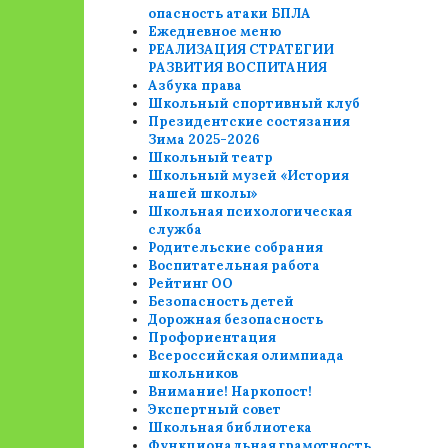
опасность атаки БПЛА
Ежедневное меню
РЕАЛИЗАЦИЯ СТРАТЕГИИ
РАЗВИТИЯ ВОСПИТАНИЯ
Азбука права
Школьный спортивный клуб
Президентские состязания
Зима 2025-2026
Школьный театр
Школьный музей «История
нашей школы»
Школьная психологическая
служба
Родительские собрания
Воспитательная работа
Рейтинг ОО
Безопасность детей
Дорожная безопасность
Профориентация
Всероссийская олимпиада
школьников
Внимание! Наркопост!
Экспертный совет
Школьная библиотека
Функциональная грамотность