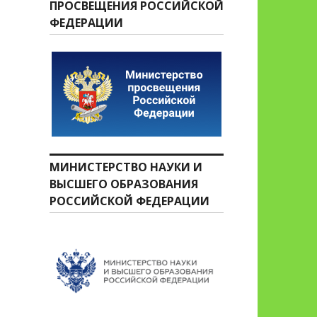
ПРОСВЕЩЕНИЯ РОССИЙСКОЙ
ФЕДЕРАЦИИ
МИНИСТЕРСТВО НАУКИ И
ВЫСШЕГО ОБРАЗОВАНИЯ
РОССИЙСКОЙ ФЕДЕРАЦИИ