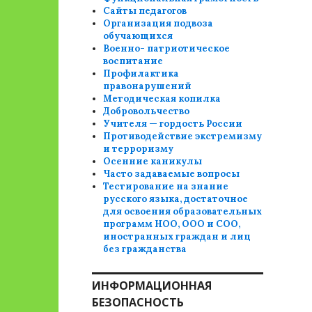
Сайты педагогов
Организация подвоза
обучающихся
Военно- патриотическое
воспитание
Профилактика
правонарушений
Методическая копилка
Добровольчество
Учителя — гордость России
Противодействие экстремизму
и терроризму
Осенние каникулы
Часто задаваемые вопросы
Тестирование на знание
русского языка, достаточное
для освоения образовательных
программ НОО, ООО и СОО,
иностранных граждан и лиц
без гражданства
ИНФОРМАЦИОННАЯ
БЕЗОПАСНОСТЬ