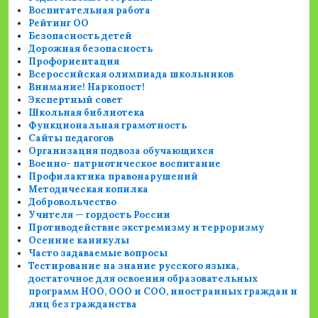
Воспитательная работа
Рейтинг ОО
Безопасность детей
Дорожная безопасность
Профориентация
Всероссийская олимпиада школьников
Внимание! Наркопост!
Экспертный совет
Школьная библиотека
Функциональная грамотность
Сайты педагогов
Организация подвоза обучающихся
Военно- патриотическое воспитание
Профилактика правонарушений
Методическая копилка
Добровольчество
Учителя — гордость России
Противодействие экстремизму и терроризму
Осенние каникулы
Часто задаваемые вопросы
Тестирование на знание русского языка,
достаточное для освоения образовательных
программ НОО, ООО и СОО, иностранных граждан и
лиц без гражданства