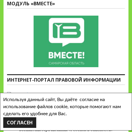
МОДУЛЬ «ВМЕСТЕ»
ИНТЕРНЕТ-ПОРТАЛ ПРАВОВОЙ ИНФОРМАЦИИ
Используя данный сайт, Вы даёте согласие на
использование файлов cookie, которые помогают нам
сделать его удобнее для Вас.
ГОРЯЧАЯ ЛИНИЯ
СОГЛАСЕН
Бесплатная горячая линия «Ребенок в опасности»