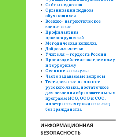
Сайты педагогов
Организация подвоза
обучающихся
Военно- патриотическое
воспитание
Профилактика
правонарушений
Методическая копилка
Добровольчество
Учителя — гордость России
Противодействие экстремизму
и терроризму
Осенние каникулы
Часто задаваемые вопросы
Тестирование на знание
русского языка, достаточное
для освоения образовательных
программ НОО, ООО и СОО,
иностранных граждан и лиц
без гражданства
ИНФОРМАЦИОННАЯ
БЕЗОПАСНОСТЬ