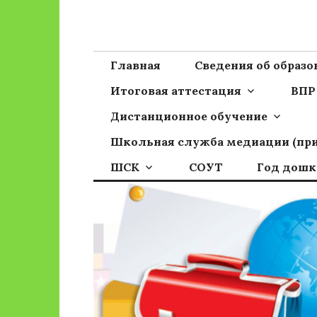
Перейти
к
Сайт ГБОУ ОО
Официальный сайт школы
содержимому
Главная
Сведения об образ
Итоговая аттестация
ВПР
Дистанционное обучение
Школьная служба медиации (пр
ШСК
СОУТ
Год дошк