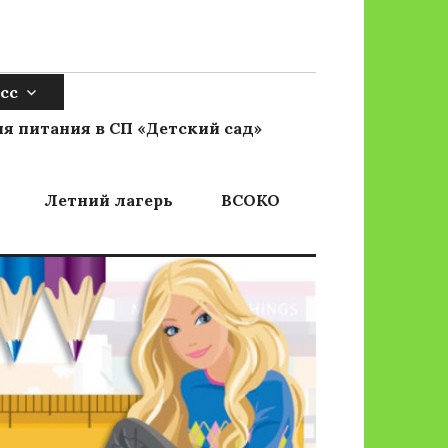
сс
я питания в СП «Детский сад»
Летний лагерь
ВСОКО