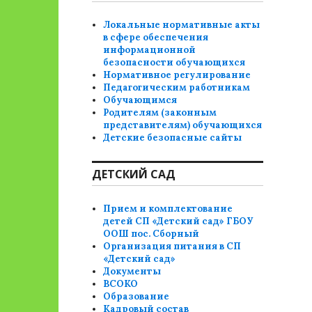
Локальные нормативные акты
в сфере обеспечения
информационной
безопасности обучающихся
Нормативное регулирование
Педагогическим работникам
Обучающимся
Родителям (законным
представителям) обучающихся
Детские безопасные сайты
ДЕТСКИЙ САД
Прием и комплектование
детей СП «Детский сад» ГБОУ
ООШ пос. Сборный
Организация питания в СП
«Детский сад»
Документы
ВСОКО
Образование
Кадровый состав