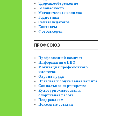
Здоровьесбережение
Безопасность
Методическая копилка
Родителям
Сайты педагогов
Контакты
Фотогалерея
ПРОФСОЮЗ
Профсоюзный комитет
Информация о ППО
Мотивация профсоюзного
членства
Охрана труда
Правовая и социальная защита
Социальное партнерство
Культурно-массовая и
спортивная работа
Поздравляем
Полезные ссылки