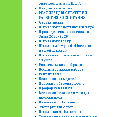
опасность атаки БПЛА
Ежедневное меню
РЕАЛИЗАЦИЯ СТРАТЕГИИ
РАЗВИТИЯ ВОСПИТАНИЯ
Азбука права
Школьный спортивный клуб
Президентские состязания
Зима 2025-2026
Школьный театр
Школьный музей «История
нашей школы»
Школьная психологическая
служба
Родительские собрания
Воспитательная работа
Рейтинг ОО
Безопасность детей
Дорожная безопасность
Профориентация
Всероссийская олимпиада
школьников
Внимание! Наркопост!
Экспертный совет
Школьная библиотека
Функциональная грамотность