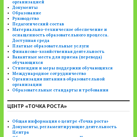
организацией
Документы
Образование
Руководство
Педагогический состав
Материально-техническое обеспечение и
оснащенность образовательного процесса.
Доступная среда
Платные образовательные услуги
Финансово-хозяйственная деятельность
Вакантные места для приема (перевода)
обучающихся
Стипендии и меры поддержки обучающихся
Международное сотрудничество
Организация питания в образовательной
организации
Образовательные стандарты и требования
ЦЕНТР «ТОЧКА РОСТА»
Общая информация о центре «Точка роста»
Документы, регламентирующие деятельность
Центра