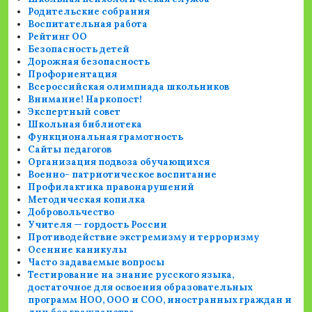
Родительские собрания
Воспитательная работа
Рейтинг ОО
Безопасность детей
Дорожная безопасность
Профориентация
Всероссийская олимпиада школьников
Внимание! Наркопост!
Экспертный совет
Школьная библиотека
Функциональная грамотность
Сайты педагогов
Организация подвоза обучающихся
Военно- патриотическое воспитание
Профилактика правонарушений
Методическая копилка
Добровольчество
Учителя — гордость России
Противодействие экстремизму и терроризму
Осенние каникулы
Часто задаваемые вопросы
Тестирование на знание русского языка,
достаточное для освоения образовательных
программ НОО, ООО и СОО, иностранных граждан и