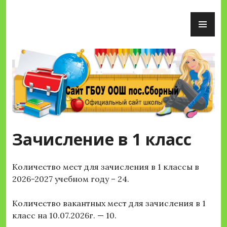
Перейти
ОС
к
М
содержимому
Сайт ГБОУ ООШ пос.Сборный
Зачисление в 1 класс
Количество мест для зачисления в 1 классы в
2026-2027 учебном году – 24.
Количество вакантных мест для зачисления в 1
класс на 10.07.2026г. — 10.