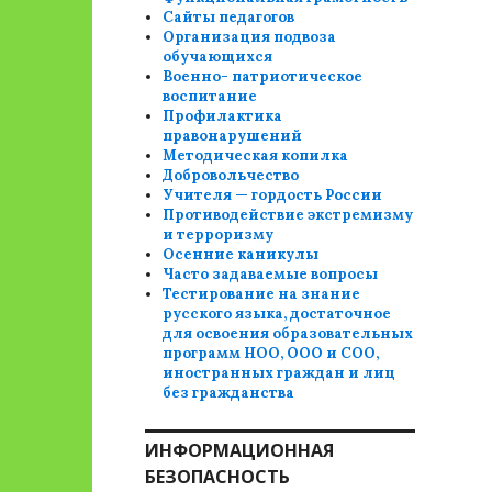
Сайты педагогов
Организация подвоза
обучающихся
Военно- патриотическое
воспитание
Профилактика
правонарушений
Методическая копилка
Добровольчество
Учителя — гордость России
Противодействие экстремизму
и терроризму
Осенние каникулы
Часто задаваемые вопросы
Тестирование на знание
русского языка, достаточное
для освоения образовательных
программ НОО, ООО и СОО,
иностранных граждан и лиц
без гражданства
ИНФОРМАЦИОННАЯ
БЕЗОПАСНОСТЬ