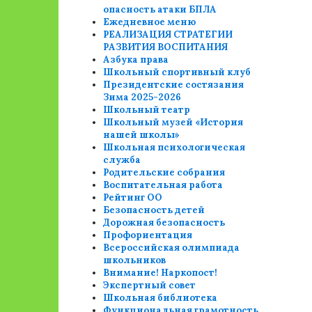
опасность атаки БПЛА
Ежедневное меню
РЕАЛИЗАЦИЯ СТРАТЕГИИ
РАЗВИТИЯ ВОСПИТАНИЯ
Азбука права
Школьный спортивный клуб
Президентские состязания
Зима 2025-2026
Школьный театр
Школьный музей «История
нашей школы»
Школьная психологическая
служба
Родительские собрания
Воспитательная работа
Рейтинг ОО
Безопасность детей
Дорожная безопасность
Профориентация
Всероссийская олимпиада
школьников
Внимание! Наркопост!
Экспертный совет
Школьная библиотека
Функциональная грамотность