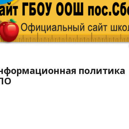
нформационная политика
ПО