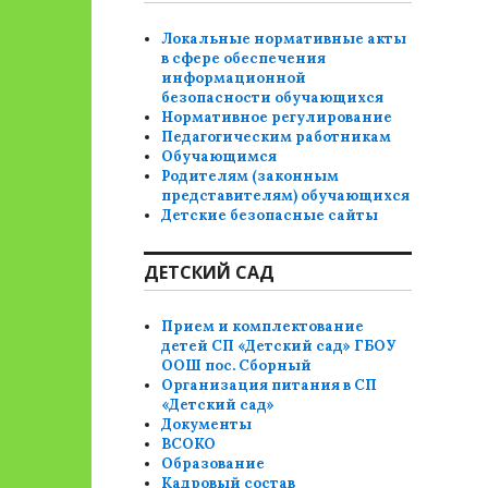
Локальные нормативные акты
в сфере обеспечения
информационной
безопасности обучающихся
Нормативное регулирование
Педагогическим работникам
Обучающимся
Родителям (законным
представителям) обучающихся
Детские безопасные сайты
ДЕТСКИЙ САД
Прием и комплектование
детей СП «Детский сад» ГБОУ
ООШ пос. Сборный
Организация питания в СП
«Детский сад»
Документы
ВСОКО
Образование
Кадровый состав