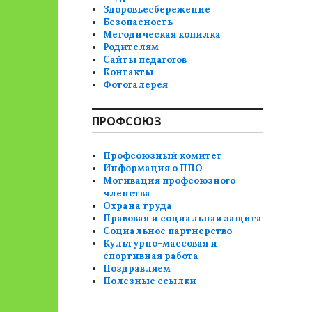
Здоровьесбережение
Безопасность
Методическая копилка
Родителям
Сайты педагогов
Контакты
Фотогалерея
ПРОФСОЮЗ
Профсоюзный комитет
Информация о ППО
Мотивация профсоюзного
членства
Охрана труда
Правовая и социальная защита
Социальное партнерство
Культурно-массовая и
спортивная работа
Поздравляем
Полезные ссылки