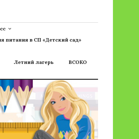
сс
я питания в СП «Детский сад»
Летний лагерь
ВСОКО