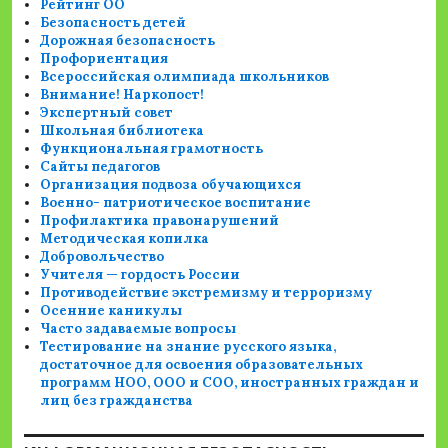
Рейтинг ОО
Безопасность детей
Дорожная безопасность
Профориентация
Всероссийская олимпиада школьников
Внимание! Наркопост!
Экспертный совет
Школьная библиотека
Функциональная грамотность
Сайты педагогов
Организация подвоза обучающихся
Военно- патриотическое воспитание
Профилактика правонарушений
Методическая копилка
Добровольчество
Учителя — гордость России
Противодействие экстремизму и терроризму
Осенние каникулы
Часто задаваемые вопросы
Тестирование на знание русского языка,
достаточное для освоения образовательных
программ НОО, ООО и СОО, иностранных граждан и
лиц без гражданства