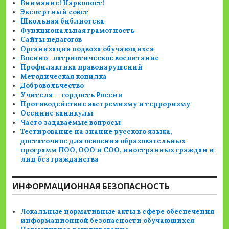
Внимание! Наркопост!
Экспертный совет
Школьная библиотека
Функциональная грамотность
Сайты педагогов
Организация подвоза обучающихся
Военно- патриотическое воспитание
Профилактика правонарушений
Методическая копилка
Добровольчество
Учителя — гордость России
Противодействие экстремизму и терроризму
Осенние каникулы
Часто задаваемые вопросы
Тестирование на знание русского языка,
достаточное для освоения образовательных
программ НОО, ООО и СОО, иностранных граждан и
лиц без гражданства
ИНФОРМАЦИОННАЯ БЕЗОПАСНОСТЬ
Локальные нормативные акты в сфере обеспечения
информационной безопасности обучающихся