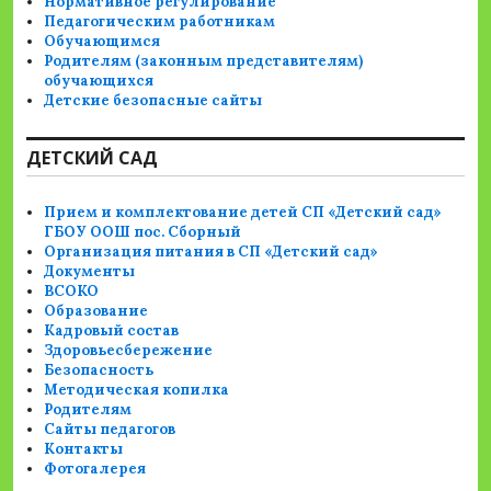
Нормативное регулирование
Педагогическим работникам
Обучающимся
Родителям (законным представителям)
обучающихся
Детские безопасные сайты
ДЕТСКИЙ САД
Прием и комплектование детей СП «Детский сад»
ГБОУ ООШ пос. Сборный
Организация питания в СП «Детский сад»
Документы
ВСОКО
Образование
Кадровый состав
Здоровьесбережение
Безопасность
Методическая копилка
Родителям
Сайты педагогов
Контакты
Фотогалерея