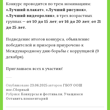
Конкурс проводится по трем номинациям:
«Лучший плакат»
,
«Лучший рисунок»
,
«Лучший видеоролик»
, в трех возрастных
группах —
от 10 до 15 лет
;
от 16 до 20 лет
;
от 21
до 25 лет.
Подведение итогов конкурса, объявление
победителей и призеров приурочено к
Международному дню борьбы с коррупцией (9
декабря).
Приглашаем всех к участию!
Опубликовано
23.06.2025
автором
ГБОУ ООШ
пос.Сборный
Рубрики:
Конкурсы и фестивали
,
Учащимся
Оставить комментарий