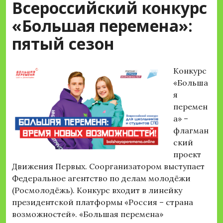
Всероссийский конкурс
«Большая перемена»:
пятый сезон
Конкурс
«Больша
я
перемен
а» –
флагман
ский
проект
Движения Первых. Соорганизатором выступает
Федеральное агентство по делам молодёжи
(Росмолодёжь). Конкурс входит в линейку
президентской платформы «Россия – страна
возможностей». «Большая перемена»