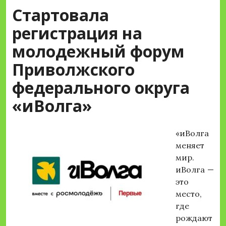
Стартовала
регистрация на
молодежный форум
Приволжского
федерального округа
«иВолга»
«иВолга
меняет
мир.
иВолга —
это
место,
где
рождают