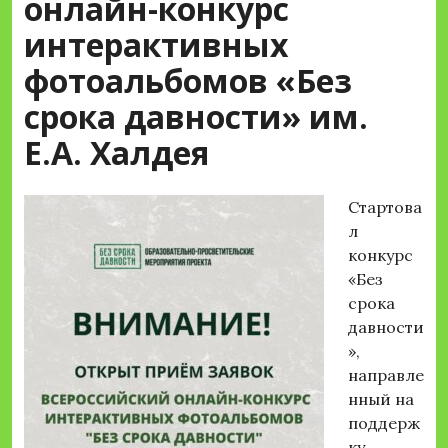
онлайн-конкурс
интерактивных
фотоальбомов «Без
срока давности» им.
Е.А. Халдея
Стартова
л
конкурс
«Без
срока
давности
»,
направле
нный на
поддерж
ку