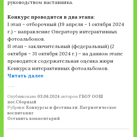
руководством наставника.
Конкурс проводится в два этапа:
I этап – отборочный (19 апреля – 1 октября 2024
г.) – направление Оператору интерактивных
фотоальбомов.
II этап – заключительный (федеральный) (2
октября – 31 октября 2024 г.) – на данном этапе
проводится содержательная оценка жюри
Конкурса интерактивных фотоальбомов.
«Открыт приём заявок на Всеросси
Читать далее
Опубликовано
03.06.2024
автором
ГБОУ ООШ
пос.Сборный
Рубрики:
Конкурсы и фестивали
,
Патриотическое
воспитание
Оставить комментарий