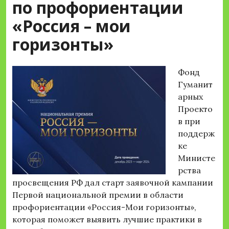
по профориентации
«Россия – мои
горизонты»
Фонд
Гуманит
арных
Проекто
в при
поддерж
ке
Министе
рства
просвещения РФ дал старт заявочной кампании
Первой национальной премии в области
профориентации «Россия-Мои горизонты»,
которая поможет выявить лучшие практики в