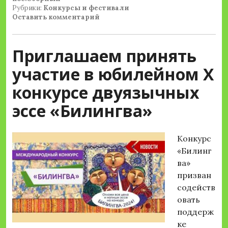
Рубрики:
Конкурсы и фестивали
Оставить комментарий
Приглашаем принять
участие в юбилейном X
конкурсе двуязычных
эссе «Билингва»
Конкурс
«Билинг
ва»
призван
содейств
овать
поддерж
ке