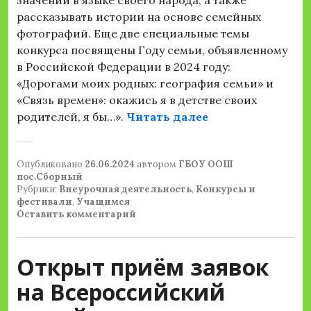
значении в языке своего народа, а также
рассказывать истории на основе семейных
фотографий. Еще две специальные темы
конкурса посвящены Году семьи, объявленному
в Российской Федерации в 2024 году:
«Дорогами моих родных: география семьи» и
«Связь времен»: окажись я в детстве своих
«Приглашаем при
родителей, я бы…».
Читать далее
Опубликовано
26.06.2024
автором
ГБОУ ООШ
пос.Сборный
Рубрики:
Внеурочная деятельность
,
Конкурсы и
фестивали
,
Учащимся
Оставить комментарий
Открыт приём заявок
на Всероссийский