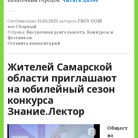
палаточный городок.
Читать далее
Опубликовано
15.05.2025
автором
ГБОУ ООШ
пос.Сборный
Рубрики:
Внеурочная деятельность
,
Конкурсы и
фестивали
Оставить комментарий
Жителей Самарской
области приглашают
на юбилейный сезон
конкурса
Знание.Лектор
Общест
во