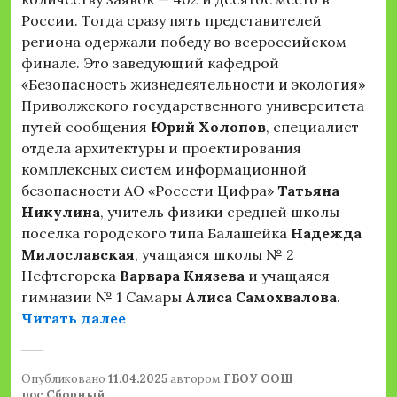
России. Тогда сразу пять представителей
региона одержали победу во всероссийском
финале. Это заведующий кафедрой
«Безопасность жизнедеятельности и экология»
Приволжского государственного университета
путей сообщения
Юрий Холопов
, специалист
отдела архитектуры и проектирования
комплексных систем информационной
безопасности АО «Россети Цифра»
Татьяна
Никулина
, учитель физики средней школы
поселка городского типа Балашейка
Надежда
Милославская
, учащаяся школы № 2
Нефтегорска
Варвара Князева
и учащаяся
гимназии № 1 Самары
Алиса Самохвалова
.
«Жителей Самарской области приг
Читать далее
Опубликовано
11.04.2025
автором
ГБОУ ООШ
пос.Сборный