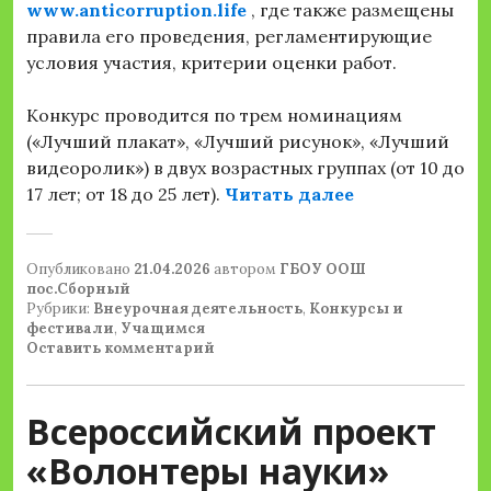
www.anticorruption.life
, где также размещены
правила его проведения, регламентирующие
условия участия, критерии оценки работ.
Конкурс проводится по трем номинациям
(«Лучший плакат», «Лучший рисунок», «Лучший
видеоролик») в двух возрастных группах (от 10 до
«Конкурс соц
17 лет; от 18 до 25 лет).
Читать далее
Опубликовано
21.04.2026
автором
ГБОУ ООШ
пос.Сборный
Рубрики:
Внеурочная деятельность
,
Конкурсы и
фестивали
,
Учащимся
Оставить комментарий
Всероссийский проект
«Волонтеры науки»