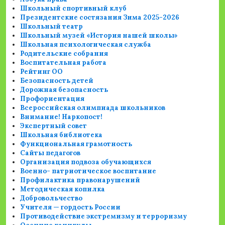
Школьный спортивный клуб
Президентские состязания Зима 2025-2026
Школьный театр
Школьный музей «История нашей школы»
Школьная психологическая служба
Родительские собрания
Воспитательная работа
Рейтинг ОО
Безопасность детей
Дорожная безопасность
Профориентация
Всероссийская олимпиада школьников
Внимание! Наркопост!
Экспертный совет
Школьная библиотека
Функциональная грамотность
Сайты педагогов
Организация подвоза обучающихся
Военно- патриотическое воспитание
Профилактика правонарушений
Методическая копилка
Добровольчество
Учителя — гордость России
Противодействие экстремизму и терроризму