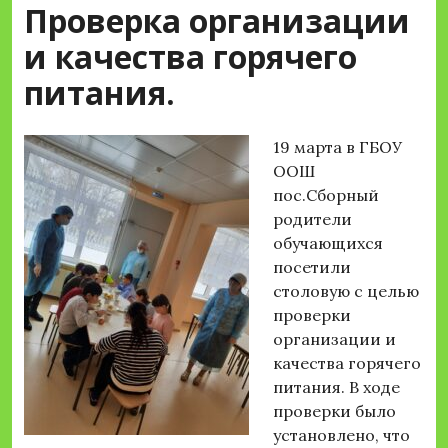
Проверка организации
и качества горячего
питания.
19 марта в ГБОУ
ООШ
пос.Сборный
родители
обучающихся
посетили
столовую с целью
проверки
организации и
качества горячего
питания. В ходе
проверки было
установлено, что