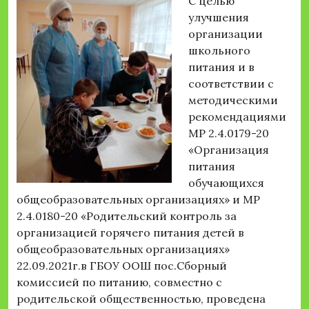
С целью
улучшения
организации
школьного
питания и в
соответствии с
методическими
рекомендациями
МР 2.4.0179-20
«Организация
питания
обучающихся
общеобразовательных организациях» и МР
2.4.0180-20 «Родительский контроль за
организацией горячего питания детей в
общеобразовательных организациях»
22.09.2021г.в ГБОУ ООШ пос.Сборный
комиссией по питанию, совместно с
родительской общественностью, проведена