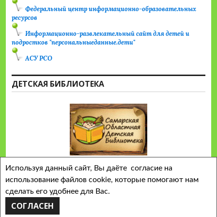
Федеральный центр информационно-образовательных
ресурсов
Информационно-развлекательный сайт для детей и
подростков "персональныеданные.дети"
АСУ РСО
ДЕТСКАЯ БИБЛИОТЕКА
Используя данный сайт, Вы даёте согласие на
использование файлов cookie, которые помогают нам
сделать его удобнее для Вас.
Сайт работает на WordPress
Тема Colinear от
СОГЛАСЕН
Automattic
.