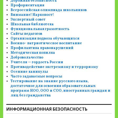
Дорожная безопасность
Профориентация
Всероссийская олимпиада школьников
Внимание! Наркопост!
Экспертный совет
Школьная библиотека
Функциональная грамотность
Сайты педагогов
Организация подвоза обучающихся
Военно- патриотическое воспитание
Профилактика правонарушений
Методическая копилка
Добровольчество
Учителя — гордость России
Противодействие экстремизму и терроризму
Осенние каникулы
Часто задаваемые вопросы
Тестирование на знание русского языка,
достаточное для освоения образовательных
программ НОО, ООО и СОО, иностранных граждан и
лиц без гражданства
ИНФОРМАЦИОННАЯ БЕЗОПАСНОСТЬ