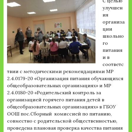
С целью
улучшен
ия
организа
ции
школьно
го
питания
и в
соответс
твии с методическими рекомендациями МР
2.4.0179-20 «Организация питания обучающихся
общеобразовательных организациях» и МР
2.4.0180-20 «Родительский контроль за
организацией горячего питания детей в
общеобразовательных организациях» в ГБОУ
ООШ пос.Сборный комиссией по питанию,
совместно с родительской общественностью,
проведена плановая проверка качества питания