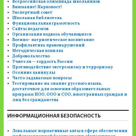
Всероссийская олимпиада школьников
Внимание! Наркопост!
Экспертный совет
Школьная библиотека
Функциональная грамотность
Сайты педагогов
Организация подвоза обучающихся
Военно- патриотическое воспитание
Профилактика правонарушений
Методическая копилка
Добровольчество
Учителя — гордость России
Противодействие экстремизму и терроризму
Осенние каникулы
Часто задаваемые вопросы
Тестирование на знание русского языка,
достаточное для освоения образовательных
программ НОО, ООО и СОО, иностранных граждан и
лиц без гражданства
ИНФОРМАЦИОННАЯ БЕЗОПАСНОСТЬ
Локальные нормативные акты в сфере обеспечения