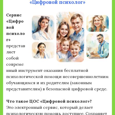
«Цифровой психолог»
Сервис
«Цифро
вой
психоло
г»
представ
ляет
собой
совреме
нный инструмент оказания бесплатной
психологической помощи несовершеннолетним
обучающимся и их родителям (законным
представителям) в безопасной цифровой среде.
Что такое ЦОС «Цифровой психолог»?
Это электронный сервис, который делает
психологическую помощь доступнее. Сохраняет