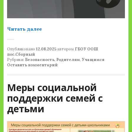
«Как бороться с телефонными мо
Читать далее
Опубликовано
12.08.2025
автором
ГБОУ ООШ
пос.Сборный
Рубрики:
Безопасность
,
Родителям
,
Учащимся
Оставить комментарий
Меры социальной
поддержки семей с
детьми