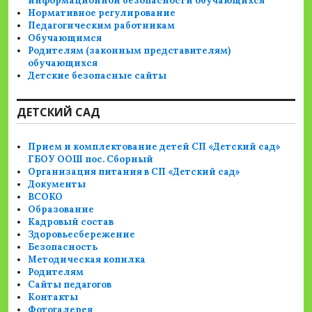
информационной безопасности обучающихся
Нормативное регулирование
Педагогическим работникам
Обучающимся
Родителям (законным представителям)
обучающихся
Детские безопасные сайты
ДЕТСКИЙ САД
Прием и комплектование детей СП «Детский сад»
ГБОУ ООШ пос. Сборный
Организация питания в СП «Детский сад»
Документы
ВСОКО
Образование
Кадровый состав
Здоровьесбережение
Безопасность
Методическая копилка
Родителям
Сайты педагогов
Контакты
Фотогалерея