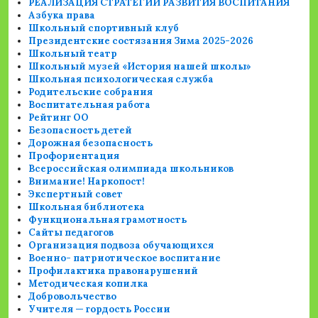
РЕАЛИЗАЦИЯ СТРАТЕГИИ РАЗВИТИЯ ВОСПИТАНИЯ
Азбука права
Школьный спортивный клуб
Президентские состязания Зима 2025-2026
Школьный театр
Школьный музей «История нашей школы»
Школьная психологическая служба
Родительские собрания
Воспитательная работа
Рейтинг ОО
Безопасность детей
Дорожная безопасность
Профориентация
Всероссийская олимпиада школьников
Внимание! Наркопост!
Экспертный совет
Школьная библиотека
Функциональная грамотность
Сайты педагогов
Организация подвоза обучающихся
Военно- патриотическое воспитание
Профилактика правонарушений
Методическая копилка
Добровольчество
Учителя — гордость России