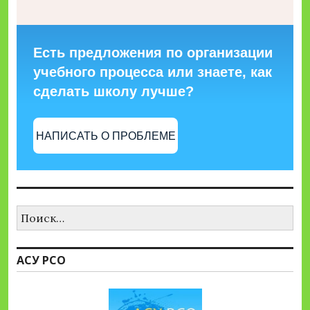
Есть предложения по организации
учебного процесса или знаете, как
сделать школу лучше?
НАПИСАТЬ О ПРОБЛЕМЕ
Найти:
АСУ РСО