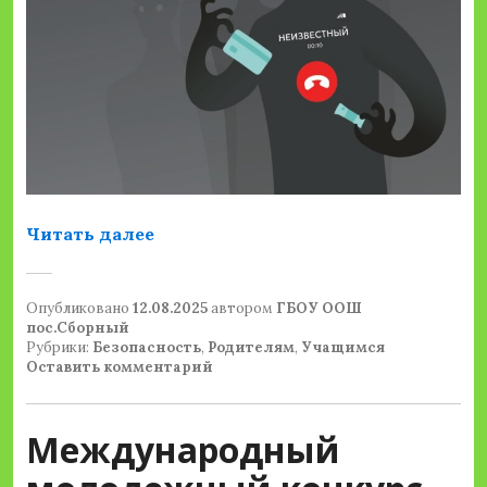
«Как бороться с телефонными мо
Читать далее
Опубликовано
12.08.2025
автором
ГБОУ ООШ
пос.Сборный
Рубрики:
Безопасность
,
Родителям
,
Учащимся
Оставить комментарий
Международный