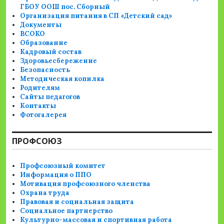
ГБОУ ООШ пос. Сборный
Организация питания в СП «Детский сад»
Документы
ВСОКО
Образование
Кадровый состав
Здоровьесбережение
Безопасность
Методическая копилка
Родителям
Сайты педагогов
Контакты
Фотогалерея
ПРОФСОЮЗ
Профсоюзный комитет
Информация о ППО
Мотивация профсоюзного членства
Охрана труда
Правовая и социальная защита
Социальное партнерство
Культурно-массовая и спортивная работа