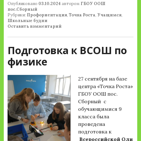
Опубликовано
03.10.2024
автором
ГБОУ ООШ
пос.Сборный
Рубрики:
Профориентация
,
Точка Роста
,
Учащимся
,
Школьные будни
Оставить комментарий
Подготовка к ВСОШ по
физике
27 сентября на базе
центра «Точка Роста»
ГБОУ ООШ пос.
Сборный с
обучающимися 9
класса была
проведена
подготовка к
Всероссийской
Оли