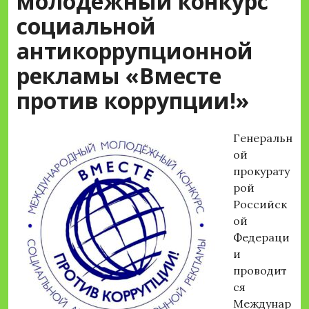
молодежный конкурс
социальной
антикоррупционной
рекламы «Вместе
против коррупции!»
Генеральн
ой
прокурату
рой
Российск
ой
Федераци
и
проводит
ся
Междунар