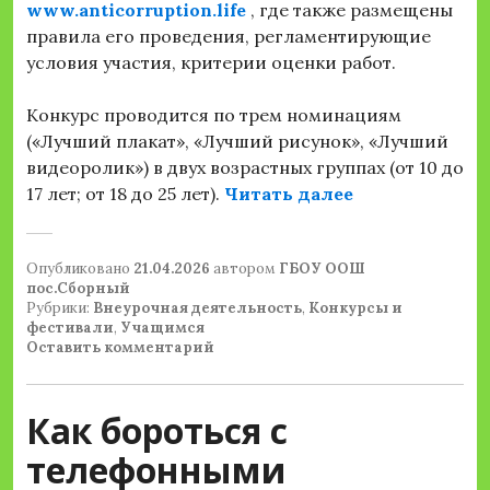
www.anticorruption.life
, где также размещены
правила его проведения, регламентирующие
условия участия, критерии оценки работ.
Конкурс проводится по трем номинациям
(«Лучший плакат», «Лучший рисунок», «Лучший
видеоролик») в двух возрастных группах (от 10 до
«Конкурс соц
17 лет; от 18 до 25 лет).
Читать далее
Опубликовано
21.04.2026
автором
ГБОУ ООШ
пос.Сборный
Рубрики:
Внеурочная деятельность
,
Конкурсы и
фестивали
,
Учащимся
Оставить комментарий
Как бороться с
телефонными