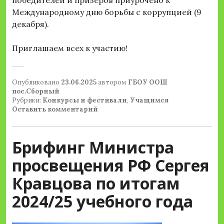
победителей и призеров приурочено к
Международному дню борьбы с коррупцией (9
декабря).
Приглашаем всех к участию!
Опубликовано
23.06.2025
автором
ГБОУ ООШ
пос.Сборный
Рубрики:
Конкурсы и фестивали
,
Учащимся
Оставить комментарий
Брифинг Министра
просвещения РФ Сергея
Кравцова по итогам
2024/25 учебного года