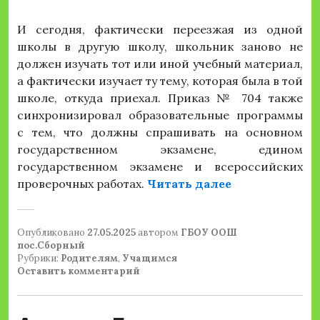
И сегодня, фактически переезжая из одной
школы в другую школу, школьник заново не
должен изучать тот или иной учебный материал,
а фактически изучает ту тему, которая была в той
школе, откуда приехал. Приказ № 704 также
синхронизировал образовательные программы
с тем, что должны спрашивать на основном
государственном экзамене, едином
государственном экзамене и всероссийских
«Брифинг Мини
проверочных работах.
Читать далее
Опубликовано
27.05.2025
автором
ГБОУ ООШ
пос.Сборный
Рубрики:
Родителям
,
Учащимся
Оставить комментарий