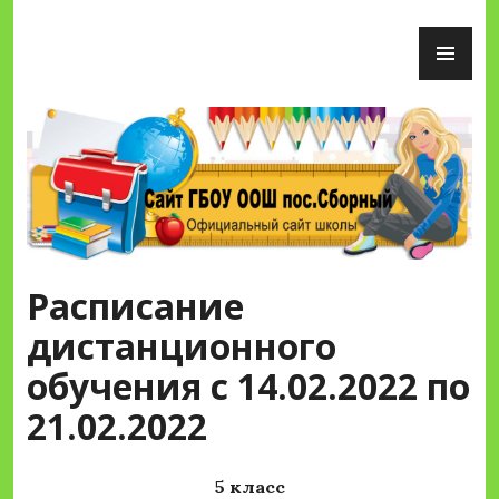
Перейти
ОС
к
М
содержимому
Сайт ГБОУ ООШ пос.Сборный
Расписание
дистанционного
обучения с 14.02.2022 по
21.02.2022
5 класс