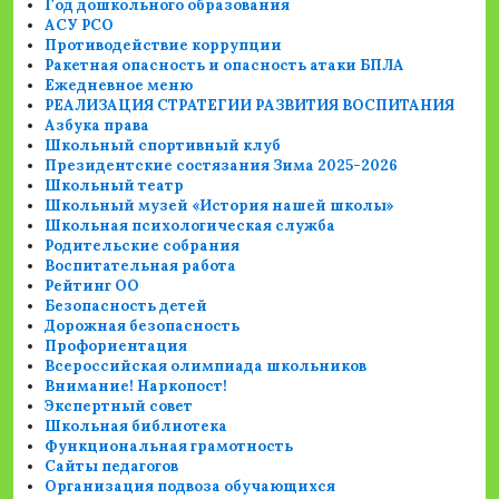
Год дошкольного образования
АСУ РСО
Противодействие коррупции
Ракетная опасность и опасность атаки БПЛА
Ежедневное меню
РЕАЛИЗАЦИЯ СТРАТЕГИИ РАЗВИТИЯ ВОСПИТАНИЯ
Азбука права
Школьный спортивный клуб
Президентские состязания Зима 2025-2026
Школьный театр
Школьный музей «История нашей школы»
Школьная психологическая служба
Родительские собрания
Воспитательная работа
Рейтинг ОО
Безопасность детей
Дорожная безопасность
Профориентация
Всероссийская олимпиада школьников
Внимание! Наркопост!
Экспертный совет
Школьная библиотека
Функциональная грамотность
Сайты педагогов
Организация подвоза обучающихся