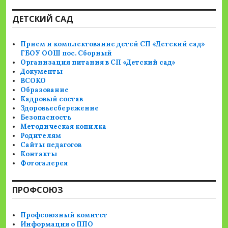
ДЕТСКИЙ САД
Прием и комплектование детей СП «Детский сад»
ГБОУ ООШ пос. Сборный
Организация питания в СП «Детский сад»
Документы
ВСОКО
Образование
Кадровый состав
Здоровьесбережение
Безопасность
Методическая копилка
Родителям
Сайты педагогов
Контакты
Фотогалерея
ПРОФСОЮЗ
Профсоюзный комитет
Информация о ППО