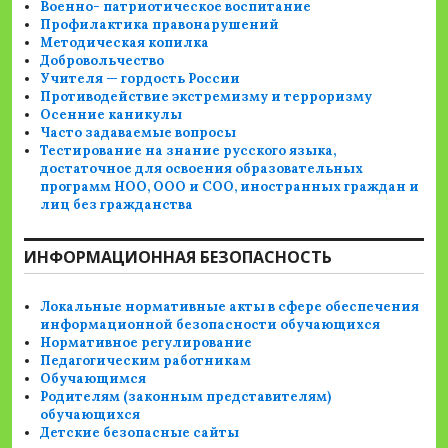
Военно- патриотическое воспитание
Профилактика правонарушений
Методическая копилка
Добровольчество
Учителя — гордость России
Противодействие экстремизму и терроризму
Осенние каникулы
Часто задаваемые вопросы
Тестирование на знание русского языка,
достаточное для освоения образовательных
программ НОО, ООО и СОО, иностранных граждан и
лиц без гражданства
ИНФОРМАЦИОННАЯ БЕЗОПАСНОСТЬ
Локальные нормативные акты в сфере обеспечения
информационной безопасности обучающихся
Нормативное регулирование
Педагогическим работникам
Обучающимся
Родителям (законным представителям)
обучающихся
Детские безопасные сайты