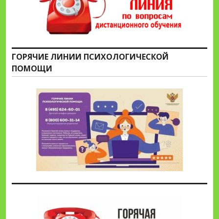
ГОРЯЧИЕ ЛИНИИ ПСИХОЛОГИЧЕСКОЙ
ПОМОЩИ