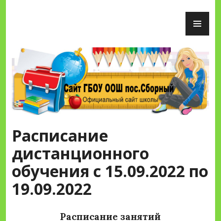
Перейти
ОС
к
М
содержимому
Сайт ГБОУ ООШ пос.Сборный
Расписание
дистанционного
обучения с 15.09.2022 по
19.09.2022
Расписание занятий