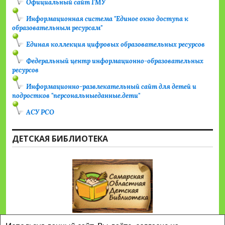
Официальный сайт ГМУ
Информационная система "Единое окно доступа к
образовательным ресурсам"
Единая коллекция цифровых образовательных ресурсов
Федеральный центр информационно-образовательных
ресурсов
Информационно-развлекательный сайт для детей и
подростков "персональныеданные.дети"
АСУ РСО
ДЕТСКАЯ БИБЛИОТЕКА