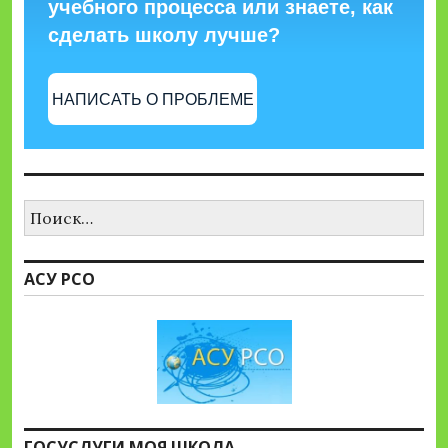
учебного процесса или знаете, как
сделать школу лучше?
НАПИСАТЬ О ПРОБЛЕМЕ
Найти:
АСУ РСО
ГОСУСЛУГИ МОЯ ШКОЛА