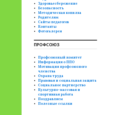
Здоровьесбережение
Безопасность
Методическая копилка
Родителям
Сайты педагогов
Контакты
Фотогалерея
ПРОФСОЮЗ
Профсоюзный комитет
Информация о ППО
Мотивация профсоюзного
членства
Охрана труда
Правовая и социальная защита
Социальное партнерство
Культурно-массовая и
спортивная работа
Поздравляем
Полезные ссылки