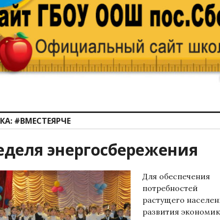
КА:
#ВМЕСТЕЯРЧЕ
еделя энергосбережения
Для обеспечения
потребностей
растущего населен
развития экономик