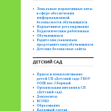
Локальные нормативные акты
в сфере обеспечения
информационной
безопасности обучающихся
Нормативное регулирование
Педагогическим работникам
Обучающимся
Родителям (законным
представителям) обучающихся
Детские безопасные сайты
ДЕТСКИЙ САД
Прием и комплектование
детей СП «Детский сад» ГБОУ
ООШ пос. Сборный
Организация питания в СП
«Детский сад»
Документы
ВСОКО
Образование
Кадровый состав