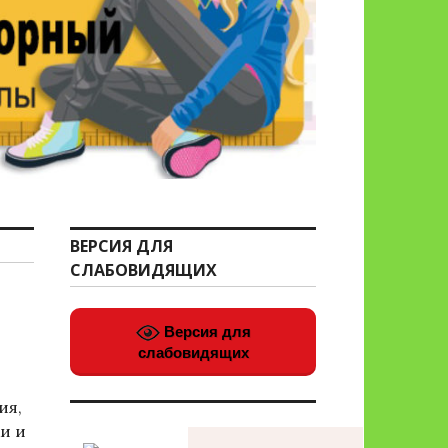
ВЕРСИЯ ДЛЯ
СЛАБОВИДЯЩИХ
Версия для
слабовидящих
ия,
и и