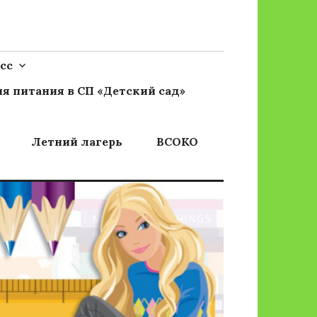
сс
я питания в СП «Детский сад»
Летний лагерь
ВСОКО