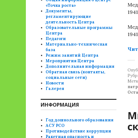
Мед
«Точка роста»
Документы,
1941
регламентирующие
деятельность Центра
Мед
Образовательные программы
Центра
1941
Педагоги
Материально-техническая
Чит
база
Режим занятий Центра
Мероприятия Центра
Дополнительная информация
Опуб
Обратная связь (контакты,
Рубр
социальные сети)
Метк
Новости
патр
Галерея
Ост
ИНФОРМАЦИЯ
М
Год дошкольного образования
с
АСУ РСО
Противодействие коррупции
Ракетная опасность и