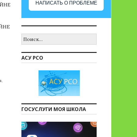
НАПИСАТЬ О ПРОБЛЕМЕ
ОЙНЕ
ОЙНЕ
Найти:
Ветеран живет рядом»»
АСУ РСО
а
,
ГОСУСЛУГИ МОЯ ШКОЛА