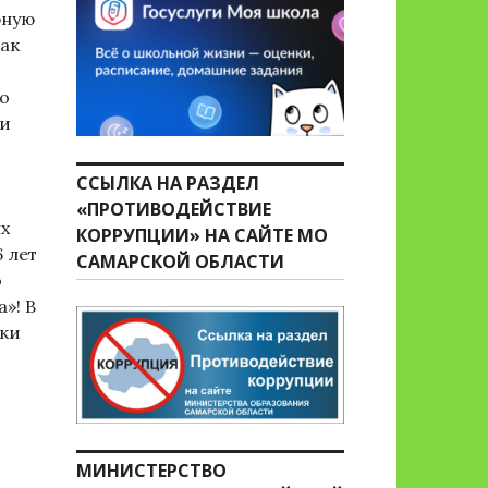
бную
как
 о
ни
ССЫЛКА НА РАЗДЕЛ
«ПРОТИВОДЕЙСТВИЕ
ых
КОРРУПЦИИ» НА САЙТЕ МО
 лет
САМАРСКОЙ ОБЛАСТИ
о
»! В
ики
МИНИСТЕРСТВО