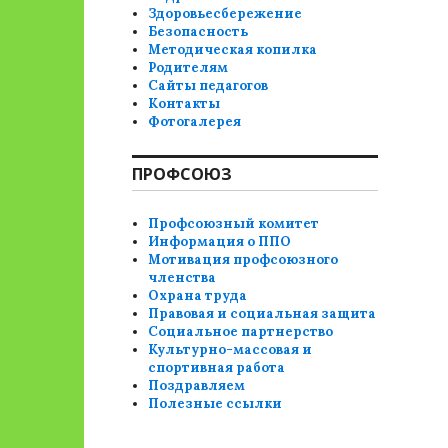
Здоровьесбережение
Безопасность
Методическая копилка
Родителям
Сайты педагогов
Контакты
Фотогалерея
ПРОФСОЮЗ
Профсоюзный комитет
Информация о ППО
Мотивация профсоюзного
членства
Охрана труда
Правовая и социальная защита
Социальное партнерство
Культурно-массовая и
спортивная работа
Поздравляем
Полезные ссылки