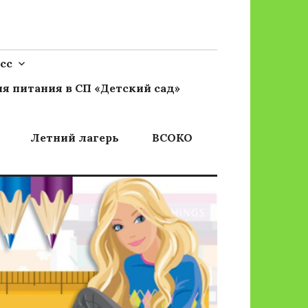
сс
я питания в СП «Детский сад»
Летний лагерь
ВСОКО