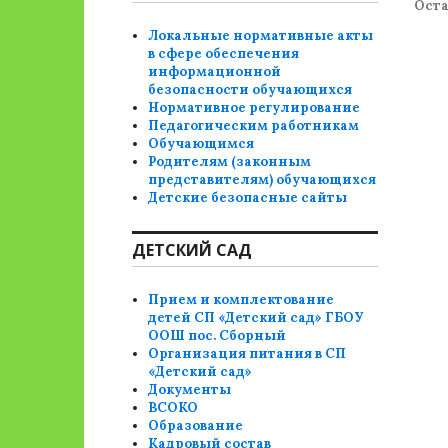
Ост
Локальные нормативные акты
в сфере обеспечения
информационной
безопасности обучающихся
Нормативное регулирование
Педагогическим работникам
Обучающимся
Родителям (законным
представителям) обучающихся
Детские безопасные сайты
ДЕТСКИЙ САД
Прием и комплектование
детей СП «Детский сад» ГБОУ
ООШ пос. Сборный
Организация питания в СП
«Детский сад»
Документы
ВСОКО
Образование
Кадровый состав