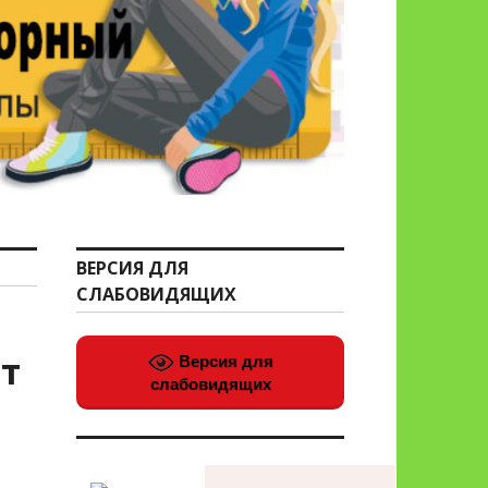
ВЕРСИЯ ДЛЯ
СЛАБОВИДЯЩИХ
т
Версия для
слабовидящих