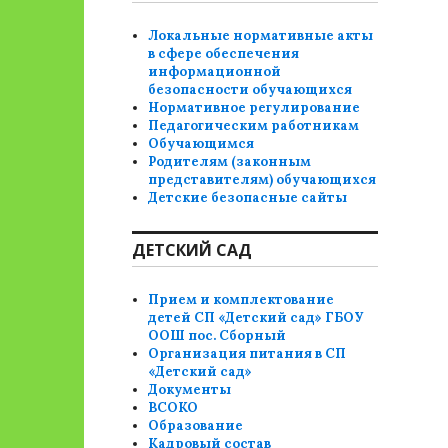
Локальные нормативные акты
в сфере обеспечения
информационной
безопасности обучающихся
Нормативное регулирование
Педагогическим работникам
Обучающимся
Родителям (законным
представителям) обучающихся
Детские безопасные сайты
ДЕТСКИЙ САД
Прием и комплектование
детей СП «Детский сад» ГБОУ
ООШ пос. Сборный
Организация питания в СП
«Детский сад»
Документы
ВСОКО
Образование
Кадровый состав