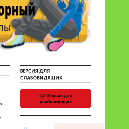
ВЕРСИЯ ДЛЯ
СЛАБОВИДЯЩИХ
Версия для
слабовидящих
сь
о