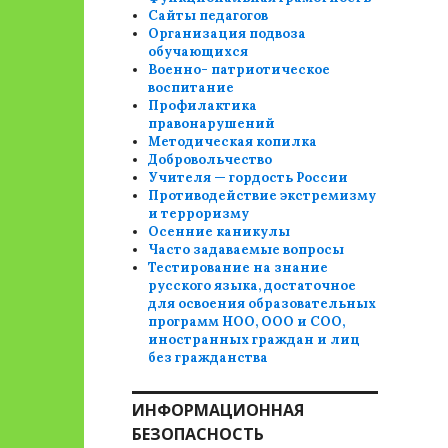
Сайты педагогов
Организация подвоза
обучающихся
Военно- патриотическое
воспитание
Профилактика
правонарушений
Методическая копилка
Добровольчество
Учителя — гордость России
Противодействие экстремизму
и терроризму
Осенние каникулы
Часто задаваемые вопросы
Тестирование на знание
русского языка, достаточное
для освоения образовательных
программ НОО, ООО и СОО,
иностранных граждан и лиц
без гражданства
ИНФОРМАЦИОННАЯ
БЕЗОПАСНОСТЬ