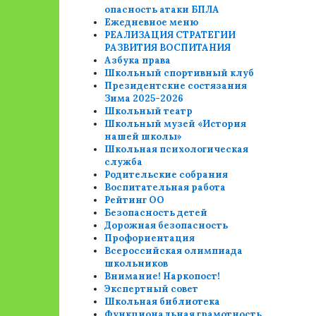
опасность атаки БПЛА
Ежедневное меню
РЕАЛИЗАЦИЯ СТРАТЕГИИ
РАЗВИТИЯ ВОСПИТАНИЯ
Азбука права
Школьный спортивный клуб
Президентские состязания
Зима 2025-2026
Школьный театр
Школьный музей «История
нашей школы»
Школьная психологическая
служба
Родительские собрания
Воспитательная работа
Рейтинг ОО
Безопасность детей
Дорожная безопасность
Профориентация
Всероссийская олимпиада
школьников
Внимание! Наркопост!
Экспертный совет
Школьная библиотека
Функциональная грамотность