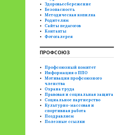
Здоровьесбережение
Безопасность
Методическая копилка
Родителям
Сайты педагогов
Контакты
Фотогалерея
ПРОФСОЮЗ
Профсоюзный комитет
Информация о ППО
Мотивация профсоюзного
членства
Охрана труда
Правовая и социальная защита
Социальное партнерство
Культурно-массовая и
спортивная работа
Поздравляем
Полезные ссылки