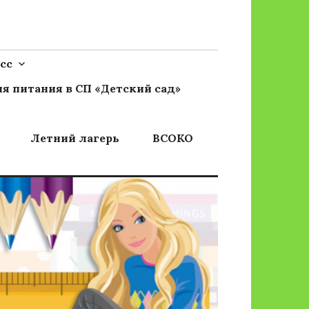
сс
я питания в СП «Детский сад»
Летний лагерь
ВСОКО