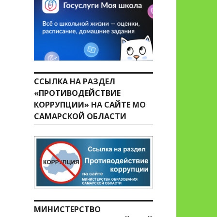
ССЫЛКА НА РАЗДЕЛ
«ПРОТИВОДЕЙСТВИЕ
КОРРУПЦИИ» НА САЙТЕ МО
САМАРСКОЙ ОБЛАСТИ
МИНИСТЕРСТВО