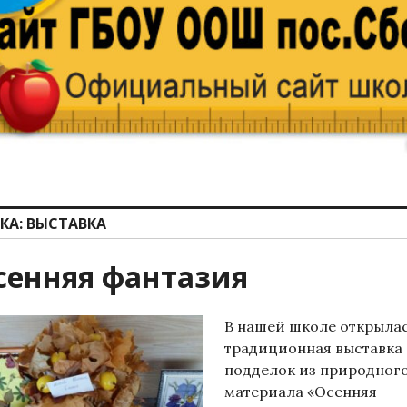
КА:
ВЫСТАВКА
сенняя фантазия
В нашей школе открыла
традиционная выставка
подделок из природног
материала «Осенняя