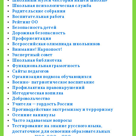
Школьный музей «История нашей школы»
Школьная психологическая служба
Родительские собрания
Воспитательная работа
Рейтинг ОО
Безопасность детей
Дорожная безопасность
Профориентация
Всероссийская олимпиада школьников
Внимание! Наркопост!
Экспертный совет
Школьная библиотека
Функциональная грамотность
Сайты педагогов
Организация подвоза обучающихся
Военно- патриотическое воспитание
Профилактика правонарушений
Методическая копилка
Добровольчество
Учителя — гордость России
Противодействие экстремизму и терроризму
Осенние каникулы
Часто задаваемые вопросы
Тестирование на знание русского языка,
достаточное для освоения образовательных