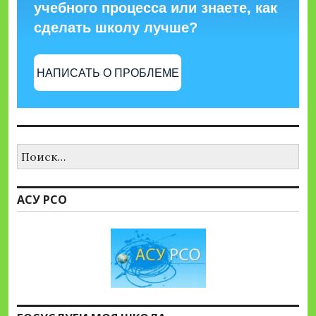
учебного процесса или знаете, как
сделать школу лучше?
НАПИСАТЬ О ПРОБЛЕМЕ
Найти:
АСУ РСО