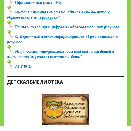
Официальный сайт ГМУ
Информационная система "Единое окно доступа к
образовательным ресурсам"
Единая коллекция цифровых образовательных ресурсов
Федеральный центр информационно-образовательных
ресурсов
Информационно-развлекательный сайт для детей и
подростков "персональныеданные.дети"
АСУ РСО
ДЕТСКАЯ БИБЛИОТЕКА