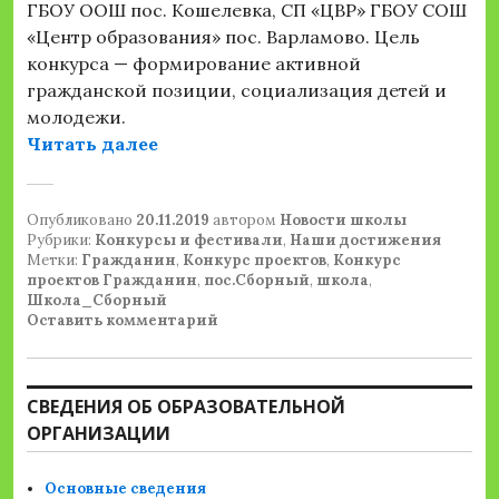
ГБОУ ООШ пос. Кошелевка, СП «ЦВР» ГБОУ СОШ
«Центр образования» пос. Варламово. Цель
конкурса — формирование активной
гражданской позиции, социализация детей и
молодежи.
«Районный уровень окружного эта
Читать далее
Опубликовано
20.11.2019
автором
Новости школы
Рубрики:
Конкурсы и фестивали
,
Наши достижения
Метки:
Гражданин
,
Конкурс проектов
,
Конкурс
проектов Гражданин
,
пос.Сборный
,
школа
,
Школа_Сборный
Оставить комментарий
СВЕДЕНИЯ ОБ ОБРАЗОВАТЕЛЬНОЙ
ОРГАНИЗАЦИИ
Основные сведения