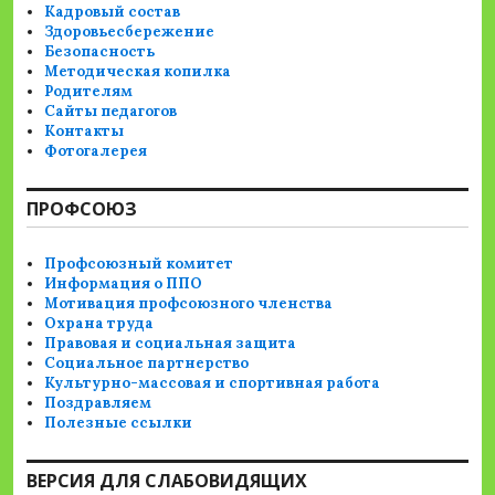
Кадровый состав
Здоровьесбережение
Безопасность
Методическая копилка
Родителям
Сайты педагогов
Контакты
Фотогалерея
ПРОФСОЮЗ
Профсоюзный комитет
Информация о ППО
Мотивация профсоюзного членства
Охрана труда
Правовая и социальная защита
Социальное партнерство
Культурно-массовая и спортивная работа
Поздравляем
Полезные ссылки
ВЕРСИЯ ДЛЯ СЛАБОВИДЯЩИХ