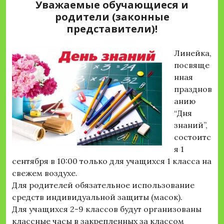
Уважаемые обучающиеся и
родители (законные
представители)!
Линейка,
посвяще
нная
празднов
анию
“Дня
знаний”,
состоитс
я 1
сентября в 10:00 только для учащихся 1 класса на
свежем воздухе.
Для родителей обязательное использование
средств индивидуальной защиты (масок).
Для учащихся 2-9 классов будут организованы
классные часы в закрепленных за классом