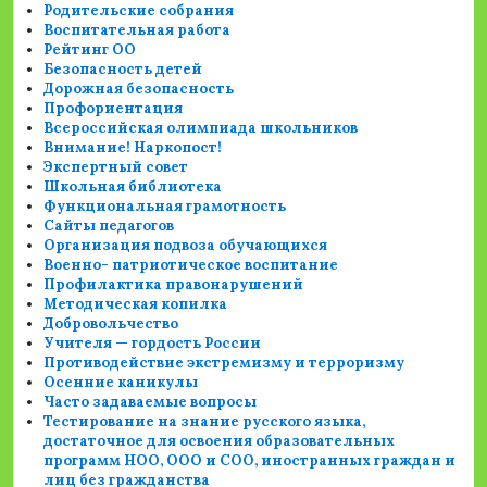
Родительские собрания
Воспитательная работа
Рейтинг ОО
Безопасность детей
Дорожная безопасность
Профориентация
Всероссийская олимпиада школьников
Внимание! Наркопост!
Экспертный совет
Школьная библиотека
Функциональная грамотность
Сайты педагогов
Организация подвоза обучающихся
Военно- патриотическое воспитание
Профилактика правонарушений
Методическая копилка
Добровольчество
Учителя — гордость России
Противодействие экстремизму и терроризму
Осенние каникулы
Часто задаваемые вопросы
Тестирование на знание русского языка,
достаточное для освоения образовательных
программ НОО, ООО и СОО, иностранных граждан и
лиц без гражданства