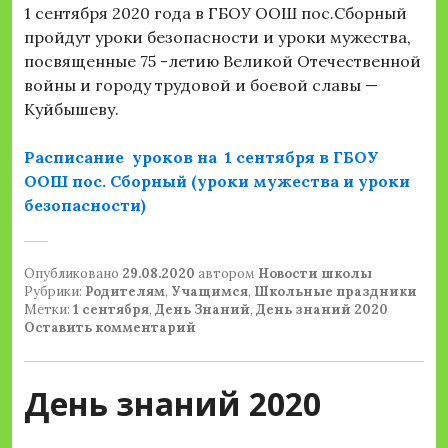
1 сентября 2020 года в ГБОУ ООШ пос.Сборный
пройдут уроки безопасности и уроки мужества,
посвященные 75 -летию Великой Отечественной
войны и городу трудовой и боевой славы —
Куйбышеву.
Расписание уроков на 1 сентября в ГБОУ
ООШ пос. Сборный (уроки мужества и уроки
безопасности)
Опубликовано
29.08.2020
автором
Новости школы
Рубрики:
Родителям
,
Учащимся
,
Школьные праздники
Метки:
1 сентября
,
День Знаний
,
День знаний 2020
Оставить комментарий
День знаний 2020