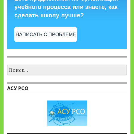
учебного процесса или знаете, как
сделать школу лучше?
НАПИСАТЬ О ПРОБЛЕМЕ
Найти:
АСУ РСО