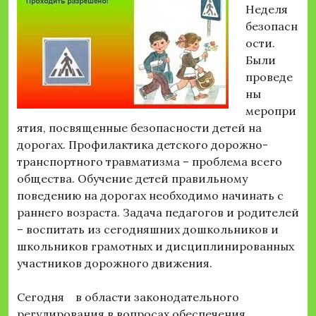
Неделя
безопасн
ости.
Были
проведе
ны
меропри
ятия, посвященные безопасности детей на
дорогах. Профилактика детского дорожно-
транспортного травматизма – проблема всего
общества. Обучение детей правильному
поведению на дорогах необходимо начинать с
раннего возраста. Задача педагогов и родителей
– воспитать из сегодняшних дошкольников и
школьников грамотных и дисциплинированных
участников дорожного движения.
Сегодня в области законодательного
регулирования в вопросах обеспечения