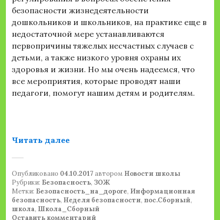
безопасности жизнедеятельности
дошкольников и школьников, на практике еще в
недостаточной мере устанавливаются
первопричины тяжелых несчастных случаев с
детьми, а также низкого уровня охраны их
здоровья и жизни. Но мы очень надеемся, что
все мероприятия, которые проводят наши
педагоги, помогут нашим детям и родителям.
«Неделя безопасности»
Читать далее
Опубликовано
04.10.2017
автором
Новости школы
Рубрики:
Безопасность
,
ЗОЖ
Метки:
Безопасность_на_дороге
,
Информационная
безопасность
,
Неделя безопасности
,
пос.Сборный
,
школа
,
Школа_Сборный
Оставить комментарий