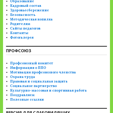
Образование
Кадровый состав
Здоровьесбережение
Безопасность
Методическая копилка
Родителям
Сайты педагогов
Контакты
Фотогалерея
ПРОФСОЮЗ
Профсоюзный комитет
Информация о ППО
Мотивация профсоюзного членства
Охрана труда
Правовая и социальная защита
Социальное партнерство
Культурно-массовая и спортивная работа
Поздравляем
Полезные ссылки
ВЕРСИЯ ДЛЯ СЛАБОВИДЯЩИХ