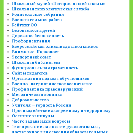
Школьный музей «История нашей школы»
Школьная психологическая служба
Родительские собрания
Воспитательная работа
Рейтинг ОО
Безопасность детей
Дорожная безопасность
Профориентация
Всероссийская олимпиада школьников
Внимание! Наркопост!
Экспертный совет
Школьная библиотека
Функциональная грамотность
Сайты педагогов
Организация подвоза обучающихся
Военно- патриотическое воспитание
Профилактика правонарушений
Методическая копилка
Добровольчество
Учителя — гордость России
Противодействие экстремизму и терроризму
Осенние каникулы
Часто задаваемые вопросы
Тестирование на знание русского языка,
достаточное для освоения образовательных