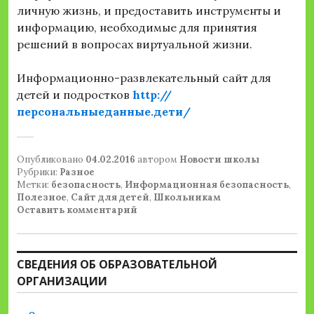
личную жизнь, и предоставить инструменты и
информацию, необходимые для принятия
решений в вопросах виртуальной жизни.
Информационно-развлекательный сайт для
детей и подростков
http://
персональныеданные.дети/
Опубликовано
04.02.2016
автором
Новости школы
Рубрики:
Разное
Метки:
безопасность
,
Информационная безопасность
,
Полезное
,
Сайт для детей
,
Школьникам
Оставить комментарий
СВЕДЕНИЯ ОБ ОБРАЗОВАТЕЛЬНОЙ
ОРГАНИЗАЦИИ