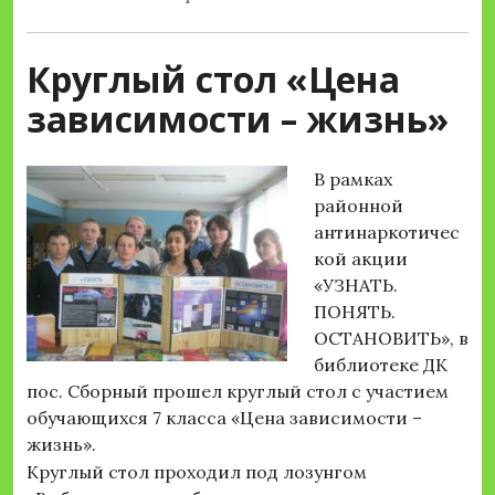
Круглый стол «Цена
зависимости – жизнь»
В рамках
районной
антинаркотичес
кой акции
«УЗНАТЬ.
ПОНЯТЬ.
ОСТАНОВИТЬ», в
библиотеке ДК
пос. Сборный прошел круглый стол с участием
обучающихся 7 класса «Цена зависимости –
жизнь».
Круглый стол проходил под лозунгом