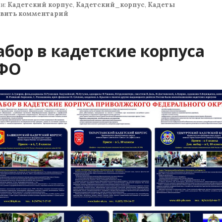
и:
Кадетский корпус
,
Кадетский_корпус
,
Кадеты
авить комментарий
абор в кадетские корпуса
ФО