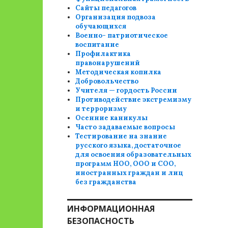
Сайты педагогов
Организация подвоза
обучающихся
Военно- патриотическое
воспитание
Профилактика
правонарушений
Методическая копилка
Добровольчество
Учителя — гордость России
Противодействие экстремизму
и терроризму
Осенние каникулы
Часто задаваемые вопросы
Тестирование на знание
русского языка, достаточное
для освоения образовательных
программ НОО, ООО и СОО,
иностранных граждан и лиц
без гражданства
ИНФОРМАЦИОННАЯ
БЕЗОПАСНОСТЬ