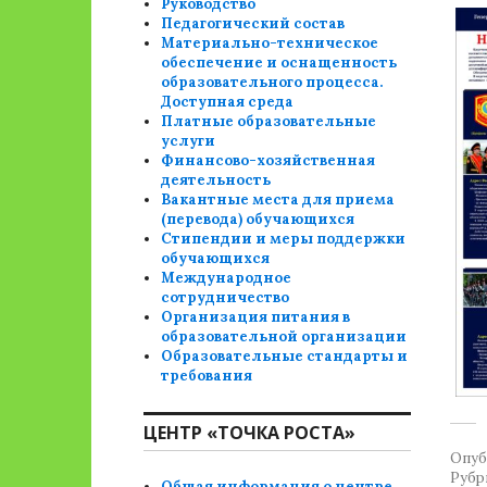
Руководство
Педагогический состав
Материально-техническое
обеспечение и оснащенность
образовательного процесса.
Доступная среда
Платные образовательные
услуги
Финансово-хозяйственная
деятельность
Вакантные места для приема
(перевода) обучающихся
Стипендии и меры поддержки
обучающихся
Международное
сотрудничество
Организация питания в
образовательной организации
Образовательные стандарты и
требования
ЦЕНТР «ТОЧКА РОСТА»
Опуб
Рубр
Общая информация о центре