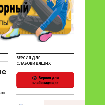
ВЕРСИЯ ДЛЯ
СЛАБОВИДЯЩИХ
ие
Версия для
слабовидящих
ков