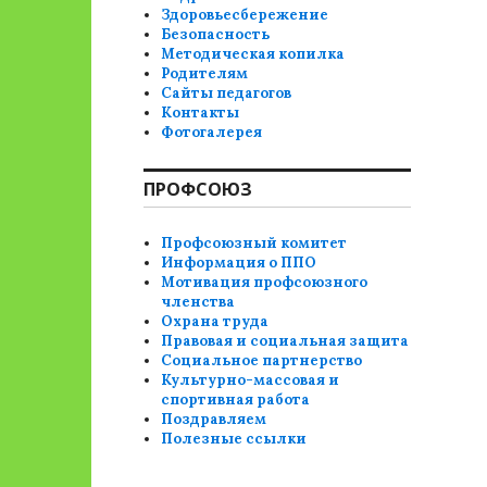
Здоровьесбережение
Безопасность
Методическая копилка
Родителям
Сайты педагогов
Контакты
Фотогалерея
ПРОФСОЮЗ
Профсоюзный комитет
Информация о ППО
Мотивация профсоюзного
членства
Охрана труда
Правовая и социальная защита
Социальное партнерство
Культурно-массовая и
спортивная работа
Поздравляем
Полезные ссылки