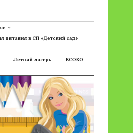
сс
я питания в СП «Детский сад»
Летний лагерь
ВСОКО