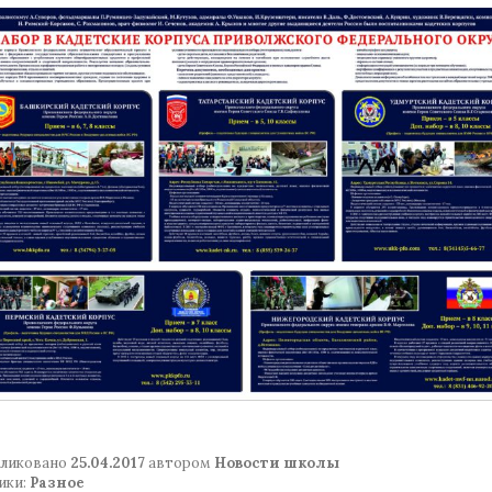
ликовано
25.04.2017
автором
Новости школы
ики:
Разное