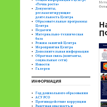
Метк
«Точка роста»
Ост
Документы,
регламентирующие
деятельность Центра
Образовательные программы
Н
Центра
Педагоги
П
Материально-техническая
база
Режим занятий Центра
Мероприятия Центра
Дополнительная информация
Обратная связь (контакты,
социальные сети)
Новости
Галерея
ИНФОРМАЦИЯ
Год дошкольного образования
АСУ РСО
Противодействие коррупции
Ракетная опасность и