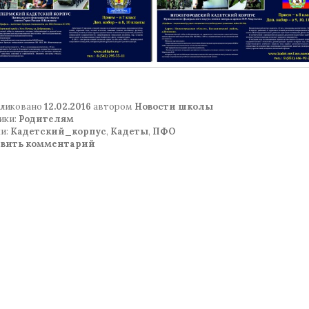
ликовано
12.02.2016
автором
Новости школы
ики:
Родителям
и:
Кадетский_корпус
,
Кадеты
,
ПФО
авить комментарий