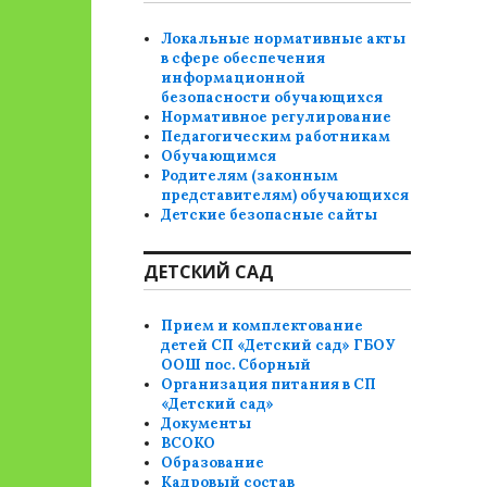
Локальные нормативные акты
в сфере обеспечения
информационной
безопасности обучающихся
Нормативное регулирование
Педагогическим работникам
Обучающимся
Родителям (законным
представителям) обучающихся
Детские безопасные сайты
ДЕТСКИЙ САД
Прием и комплектование
детей СП «Детский сад» ГБОУ
ООШ пос. Сборный
Организация питания в СП
«Детский сад»
Документы
ВСОКО
Образование
Кадровый состав