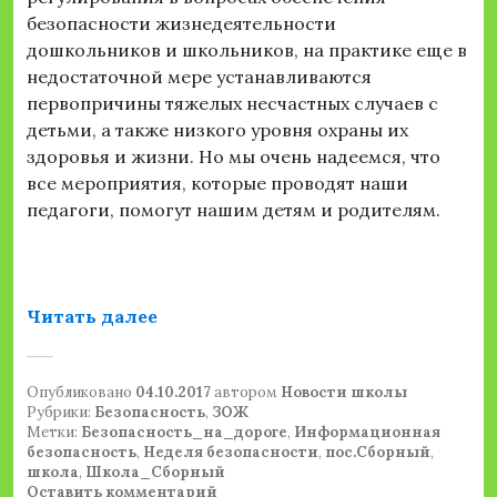
безопасности жизнедеятельности
дошкольников и школьников, на практике еще в
недостаточной мере устанавливаются
первопричины тяжелых несчастных случаев с
детьми, а также низкого уровня охраны их
здоровья и жизни. Но мы очень надеемся, что
все мероприятия, которые проводят наши
педагоги, помогут нашим детям и родителям.
«Неделя безопасности»
Читать далее
Опубликовано
04.10.2017
автором
Новости школы
Рубрики:
Безопасность
,
ЗОЖ
Метки:
Безопасность_на_дороге
,
Информационная
безопасность
,
Неделя безопасности
,
пос.Сборный
,
школа
,
Школа_Сборный
Оставить комментарий