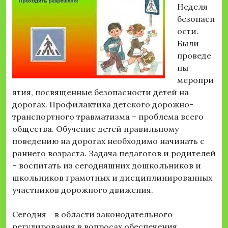
Неделя
безопасн
ости.
Были
проведе
ны
меропри
ятия, посвященные безопасности детей на
дорогах. Профилактика детского дорожно-
транспортного травматизма – проблема всего
общества. Обучение детей правильному
поведению на дорогах необходимо начинать с
раннего возраста. Задача педагогов и родителей
– воспитать из сегодняшних дошкольников и
школьников грамотных и дисциплинированных
участников дорожного движения.
Сегодня в области законодательного
регулирования в вопросах обеспечения