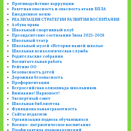
Противодействие коррупции
Ракетная опасность и опасность атаки БПЛА
Ежедневное меню
РЕАЛИЗАЦИЯ СТРАТЕГИИ РАЗВИТИЯ ВОСПИТАНИЯ
Азбука права
Школьный спортивный клуб
Президентские состязания Зима 2025-2026
Школьный театр
Школьный музей «История нашей школы»
Школьная психологическая служба
Родительские собрания
Воспитательная работа
Рейтинг ОО
Безопасность детей
Дорожная безопасность
Профориентация
Всероссийская олимпиада школьников
Внимание! Наркопост!
Экспертный совет
Школьная библиотека
Функциональная грамотность
Сайты педагогов
Организация подвоза обучающихся
Военно- патриотическое воспитание
Профилактика правонарушений