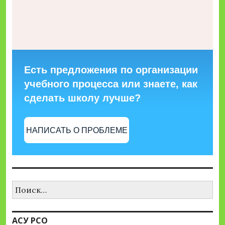
Есть предложения по организации
учебного процесса или знаете, как
сделать школу лучше?
НАПИСАТЬ О ПРОБЛЕМЕ
Найти:
АСУ РСО