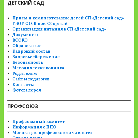
ДЕТСКИЙ САД
Прием и комплектование детей СП «Детский сад»
ГБОУ ООШ пос. Сборный
Организация питания в СП «Детский сад»
Документы
ВСОКО
Образование
Кадровый состав
Здоровьесбережение
Безопасность
Методическая копилка
Родителям
Сайты педагогов
Контакты
Фотогалерея
ПРОФСОЮЗ
Профсоюзный комитет
Информация о ППО
Мотивация профсоюзного членства