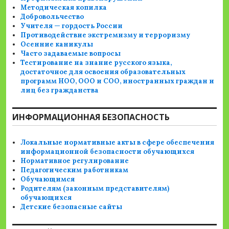
Методическая копилка
Добровольчество
Учителя — гордость России
Противодействие экстремизму и терроризму
Осенние каникулы
Часто задаваемые вопросы
Тестирование на знание русского языка,
достаточное для освоения образовательных
программ НОО, ООО и СОО, иностранных граждан и
лиц без гражданства
ИНФОРМАЦИОННАЯ БЕЗОПАСНОСТЬ
Локальные нормативные акты в сфере обеспечения
информационной безопасности обучающихся
Нормативное регулирование
Педагогическим работникам
Обучающимся
Родителям (законным представителям)
обучающихся
Детские безопасные сайты