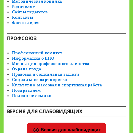
Методическая копилка
Родителям
Сайты педагогов
Контакты
Фотогалерея
ПРОФСОЮЗ
Профсоюзный комитет
Информация о ППО
Мотивация профсоюзного членства
Охрана труда
Правовая и социальная защита
Социальное партнерство
Культурно-массовая и спортивная работа
Поздравляем
Полезные ссылки
ВЕРСИЯ ДЛЯ СЛАБОВИДЯЩИХ
Версия для слабовидящих