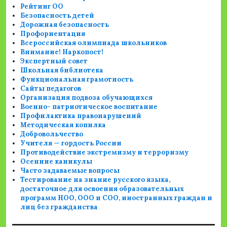
Рейтинг ОО
Безопасность детей
Дорожная безопасность
Профориентация
Всероссийская олимпиада школьников
Внимание! Наркопост!
Экспертный совет
Школьная библиотека
Функциональная грамотность
Сайты педагогов
Организация подвоза обучающихся
Военно- патриотическое воспитание
Профилактика правонарушений
Методическая копилка
Добровольчество
Учителя — гордость России
Противодействие экстремизму и терроризму
Осенние каникулы
Часто задаваемые вопросы
Тестирование на знание русского языка,
достаточное для освоения образовательных
программ НОО, ООО и СОО, иностранных граждан и
лиц без гражданства