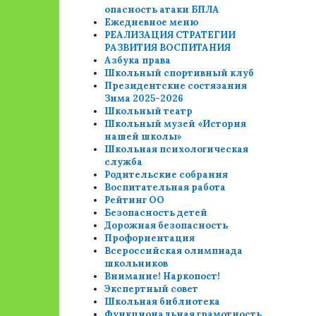
опасность атаки БПЛА
Ежедневное меню
РЕАЛИЗАЦИЯ СТРАТЕГИИ
РАЗВИТИЯ ВОСПИТАНИЯ
Азбука права
Школьный спортивный клуб
Президентские состязания
Зима 2025-2026
Школьный театр
Школьный музей «История
нашей школы»
Школьная психологическая
служба
Родительские собрания
Воспитательная работа
Рейтинг ОО
Безопасность детей
Дорожная безопасность
Профориентация
Всероссийская олимпиада
школьников
Внимание! Наркопост!
Экспертный совет
Школьная библиотека
Функциональная грамотность