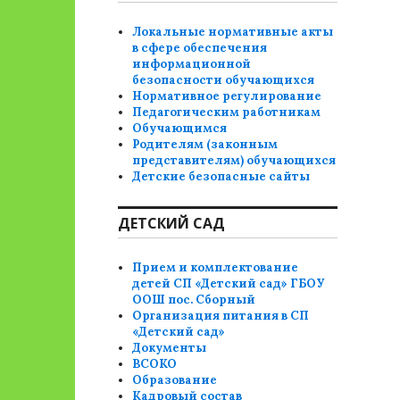
Локальные нормативные акты
в сфере обеспечения
информационной
безопасности обучающихся
Нормативное регулирование
Педагогическим работникам
Обучающимся
Родителям (законным
представителям) обучающихся
Детские безопасные сайты
ДЕТСКИЙ САД
Прием и комплектование
детей СП «Детский сад» ГБОУ
ООШ пос. Сборный
Организация питания в СП
«Детский сад»
Документы
ВСОКО
Образование
Кадровый состав