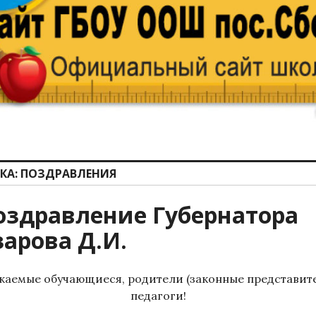
КА:
ПОЗДРАВЛЕНИЯ
оздравление Губернатора
зарова Д.И.
жаемые обучающиеся, родители (законные представите
педагоги!