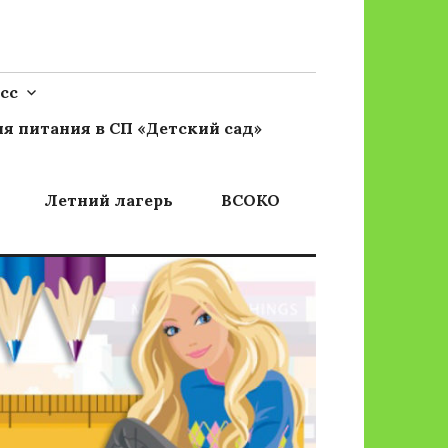
сс
я питания в СП «Детский сад»
Летний лагерь
ВСОКО