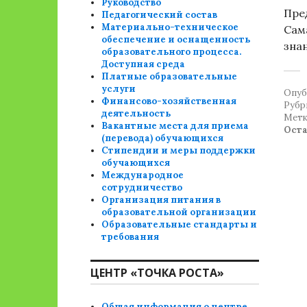
Руководство
Пре
Педагогический состав
Материально-техническое
Сам
обеспечение и оснащенность
зна
образовательного процесса.
Доступная среда
Платные образовательные
услуги
Опуб
Финансово-хозяйственная
Рубр
деятельность
Метк
Вакантные места для приема
Ост
(перевода) обучающихся
Стипендии и меры поддержки
обучающихся
Международное
сотрудничество
Организация питания в
образовательной организации
Образовательные стандарты и
требования
ЦЕНТР «ТОЧКА РОСТА»
Общая информация о центре