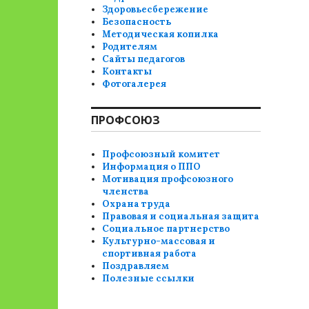
Здоровьесбережение
Безопасность
Методическая копилка
Родителям
Сайты педагогов
Контакты
Фотогалерея
ПРОФСОЮЗ
Профсоюзный комитет
Информация о ППО
Мотивация профсоюзного
членства
Охрана труда
Правовая и социальная защита
Социальное партнерство
Культурно-массовая и
спортивная работа
Поздравляем
Полезные ссылки