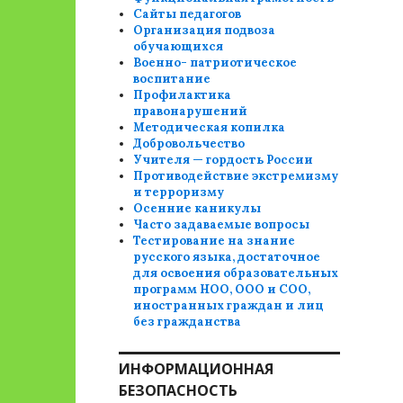
Сайты педагогов
Организация подвоза
обучающихся
Военно- патриотическое
воспитание
Профилактика
правонарушений
Методическая копилка
Добровольчество
Учителя — гордость России
Противодействие экстремизму
и терроризму
Осенние каникулы
Часто задаваемые вопросы
Тестирование на знание
русского языка, достаточное
для освоения образовательных
программ НОО, ООО и СОО,
иностранных граждан и лиц
без гражданства
ИНФОРМАЦИОННАЯ
БЕЗОПАСНОСТЬ