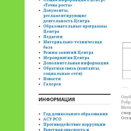
«Точка роста»
Документы,
регламентирующие
деятельность Центра
Образовательные программы
Центра
Педагоги
Материально-техническая
база
Режим занятий Центра
Мероприятия Центра
Дополнительная информация
Обратная связь (контакты,
социальные сети)
Новости
Галерея
Опуб
ИНФОРМАЦИЯ
Рубр
Метк
спо
Год дошкольного образования
Ост
АСУ РСО
Противодействие коррупции
Ракетная опасность и