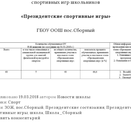
спортивных игр школьников
«Президентские спортивные игры»
ГБОУ ООШ пос.Сборный
ликовано
19.03.2018
автором
Новости школы
ики:
Спорт
и:
ЗОЖ
,
пос.Сборный
,
Президентские состязания
,
Президент
ртивные игры
,
школа
,
Школа_Сборный
авить комментарий