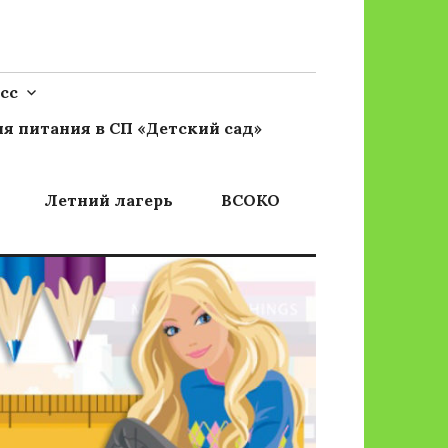
сс
я питания в СП «Детский сад»
Летний лагерь
ВСОКО