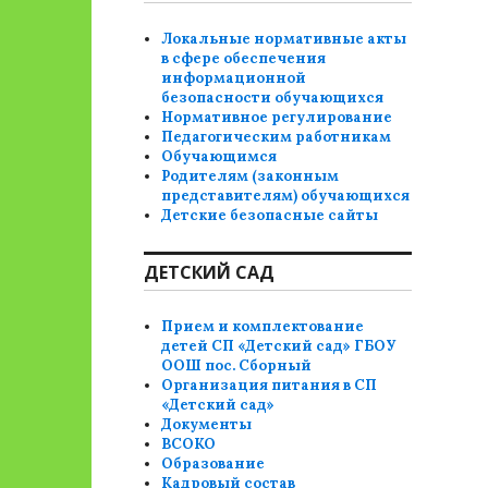
Локальные нормативные акты
в сфере обеспечения
информационной
безопасности обучающихся
Нормативное регулирование
Педагогическим работникам
Обучающимся
Родителям (законным
представителям) обучающихся
Детские безопасные сайты
ДЕТСКИЙ САД
Прием и комплектование
детей СП «Детский сад» ГБОУ
ООШ пос. Сборный
Организация питания в СП
«Детский сад»
Документы
ВСОКО
Образование
Кадровый состав