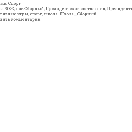
ики:
Спорт
и:
ЗОЖ
,
пос.Сборный
,
Президентские состязания
,
Президент
ртивные игры
,
спорт
,
школа
,
Школа_Сборный
авить комментарий