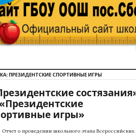
КА:
ПРЕЗИДЕНТСКИЕ СПОРТИВНЫЕ ИГРЫ
Президентские состязания
 «Президентские
портивные игры»
Отчет о проведении школьного этапа Всероссийских