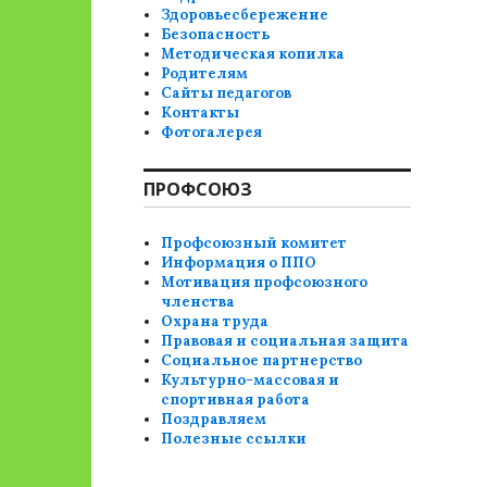
Здоровьесбережение
Безопасность
Методическая копилка
Родителям
Сайты педагогов
Контакты
Фотогалерея
ПРОФСОЮЗ
Профсоюзный комитет
Информация о ППО
Мотивация профсоюзного
членства
Охрана труда
Правовая и социальная защита
Социальное партнерство
Культурно-массовая и
спортивная работа
Поздравляем
Полезные ссылки