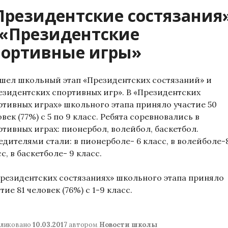
Президентские состязания
 «Президентские
портивные игры»
шел школьный этап «Президентских состязаний» и
езидентских спортивных игр». В «Президентских
ртивных играх» школьного этапа приняло участие 50
век (77%) с 5 по 9 класс. Ребята соревновались в
ртивных играх: пионербол, волейбол, баскетбол.
едителями стали: в пионерболе- 6 класс, в волейболе-
с, в баскетболе- 9 класс.
Президентских состязаниях» школьного этапа приняло
тие 81 человек (76%) с 1-9 класс.
ликовано
10.03.2017
автором
Новости школы