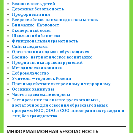
Безопасность детей
Дорожная безопасность
Профориентация
Всероссийская олимпиада школьников
Внимание! Наркопост!
Экспертный совет
Школьная библиотека
Функциональная грамотность
Сайты педагогов
Организация подвоза обучающихся
Военно- патриотическое воспитание
Профилактика правонарушений
Методическая копилка
Добровольчество
Учителя — гордость России
Противодействие экстремизму и терроризму
Осенние каникулы
Часто задаваемые вопросы
Тестирование на знание русского языка,
достаточное для освоения образовательных
программ НОО, ООО и СОО, иностранных граждан и
лиц без гражданства
ИНФОРМАЦИОННАЯ БЕЗОПАСНОСТЬ