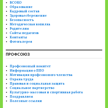
ВСОКО
Образование
Кадровый состав
Здоровьесбережение
Безопасность
Методическая копилка
Родителям
Сайты педагогов
Контакты
Фотогалерея
ПРОФСОЮЗ
Профсоюзный комитет
Информация о ППО
Мотивация профсоюзного членства
Охрана труда
Правовая и социальная защита
Социальное партнерство
Культурно-массовая и спортивная работа
Поздравляем
Полезные ссылки