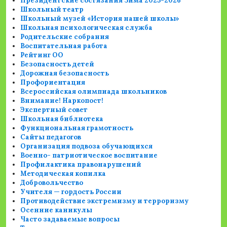
Президентские состязания Зима 2025-2026
Школьный театр
Школьный музей «История нашей школы»
Школьная психологическая служба
Родительские собрания
Воспитательная работа
Рейтинг ОО
Безопасность детей
Дорожная безопасность
Профориентация
Всероссийская олимпиада школьников
Внимание! Наркопост!
Экспертный совет
Школьная библиотека
Функциональная грамотность
Сайты педагогов
Организация подвоза обучающихся
Военно- патриотическое воспитание
Профилактика правонарушений
Методическая копилка
Добровольчество
Учителя — гордость России
Противодействие экстремизму и терроризму
Осенние каникулы
Часто задаваемые вопросы