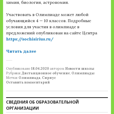
химия, биология, астрономия.
Участвовать в Олимпиаде может любой
обучающийся 4 — 10 классов. Подробные
условия для участия в олимпиаде в
предложений опубликован на сайте Центра
https
://
sochisirius
.
ru
/
«Школьный этап Всероссийской 
Читать далее
Опубликовано
18.04.2020
автором
Новости школы
Рубрики:
Дистанционное обучение
,
Олимпиады
Метки:
Олимпиада
,
Сириус
Оставить комментарий
СВЕДЕНИЯ ОБ ОБРАЗОВАТЕЛЬНОЙ
ОРГАНИЗАЦИИ