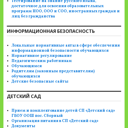
Тестирование на знание русского языка,
достаточное для освоения образовательных
программ НОО, ООО и СОО, иностранных граждан и
лиц без гражданства
ИНФОРМАЦИОННАЯ БЕЗОПАСНОСТЬ
Локальные нормативные акты в сфере обеспечения
информационной безопасности обучающихся
Нормативное регулирование
Педагогическим работникам
Обучающимся
Родителям (законным представителям)
обучающихся
Детские безопасные сайты
ДЕТСКИЙ САД
Прием и комплектование детей СП «Детский сад»
ГБОУ ООШ пос. Сборный
Организация питания в СП «Детский сад»
Документы