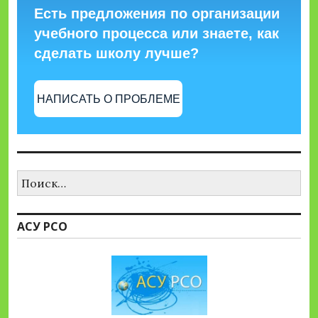
Есть предложения по организации
учебного процесса или знаете, как
сделать школу лучше?
НАПИСАТЬ О ПРОБЛЕМЕ
Найти:
АСУ РСО