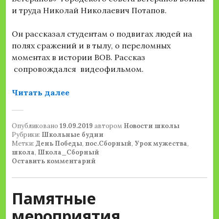
и труда Николай Николаевич Потапов.
Он рассказал студентам о подвигах людей на
полях сражений и в тылу, о переломных
моментах в истории ВОВ. Рассказ
сопровождался видеофильмом.
«Урок мужества «День воинской с
Читать далее
Опубликовано
19.09.2019
автором
Новости школы
Рубрики:
Школьные будни
Метки:
День Победы
,
пос.Сборный
,
Урок мужества
,
школа
,
Школа_Сборный
Оставить комментарий
Памятные
мероприятия