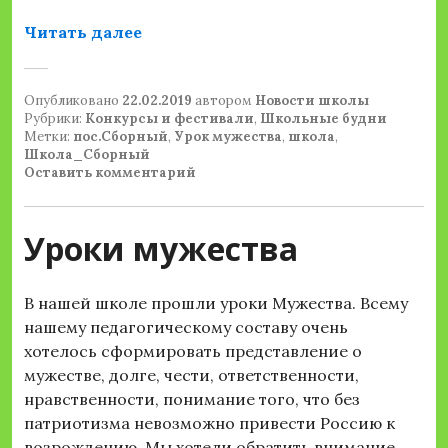
«Памятные мероприятия»
Читать далее
Опубликовано
22.02.2019
автором
Новости школы
Рубрики:
Конкурсы и фестивали
,
Школьные будни
Метки:
пос.Сборный
,
Урок мужества
,
школа
,
Школа_Сборный
Оставить комментарий
Уроки мужества
В нашей школе прошли уроки Мужества. Всему
нашему педагогическому составу очень
хотелось сформировать представление о
мужестве, долге, чести, ответственности,
нравственности, понимание того, что без
патриотизма невозможно привести Россию к
возрождению. Мы хотели обратить внимание