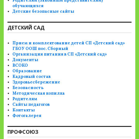
Родителям (законным представителям)
обучающихся
Детские безопасные сайты
ДЕТСКИЙ САД
Прием и комплектование детей СП «Детский сад»
ГБОУ ООШ пос. Сборный
Организация питания в СП «Детский сад»
Документы
ВСОКО
Образование
Кадровый состав
Здоровьесбережение
Безопасность
Методическая копилка
Родителям
Сайты педагогов
Контакты
Фотогалерея
ПРОФСОЮЗ