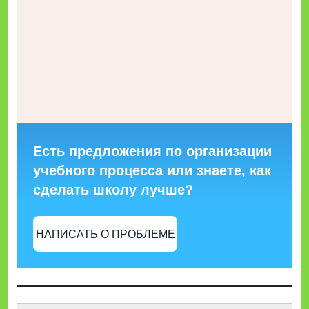
Есть предложения по организации
учебного процесса или знаете, как
сделать школу лучше?
НАПИСАТЬ О ПРОБЛЕМЕ
Найти: