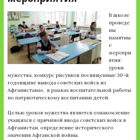
В школе
проведе
ны
памятны
е
меропри
ятия:
уроки
мужества, конкурс рисунков посвященные 30-й
годовщине вывода советских войск из
Афганистана», в рамках воспитательной работы
по патриотическому воспитанию детей.
Целью уроков мужества является ознакомление
учащихся с причиной ввода советских войск в
Афганистан, определение исторического
значения Афганской войны.