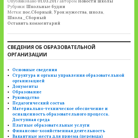
Опубликовано
01.03.2017
автором
Новости школы
Рубрики:
Школьные будни
Метки:
пос.Сборный
,
Урок мужества
,
школа
,
Школа_Сборный
Оставить комментарий
СВЕДЕНИЯ ОБ ОБРАЗОВАТЕЛЬНОЙ
ОРГАНИЗАЦИИ
Основные сведения
Структура и органы управления образовательной
организацией
Документы
Образование
Руководство
Педагогический состав
Материально-техническое обеспечение и
оснащенность образовательного процесса.
Доступная среда
Платные образовательные услуги
Финансово-хозяйственная деятельность
Вакантные места для приема (перевода)