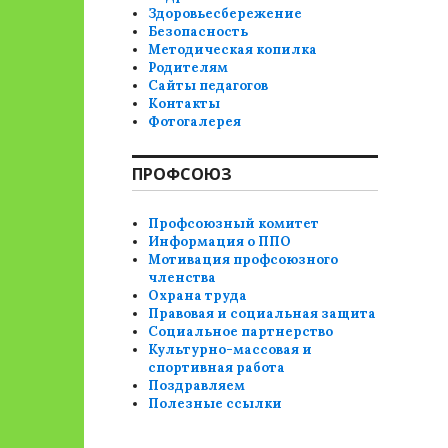
Здоровьесбережение
Безопасность
Методическая копилка
Родителям
Сайты педагогов
Контакты
Фотогалерея
ПРОФСОЮЗ
Профсоюзный комитет
Информация о ППО
Мотивация профсоюзного
членства
Охрана труда
Правовая и социальная защита
Социальное партнерство
Культурно-массовая и
спортивная работа
Поздравляем
Полезные ссылки