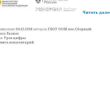
Читать дале
ликовано
04.12.2018
автором
ГБОУ ООШ пос.Сборный
ики:
Разное
и:
Урок цифры
авить комментарий