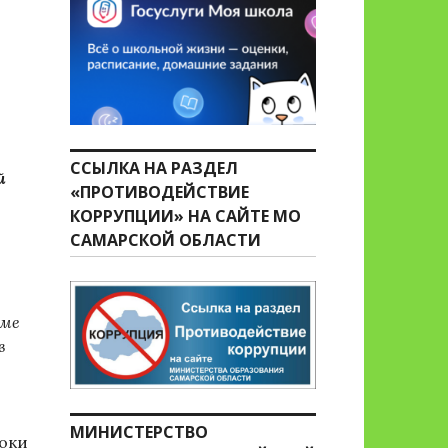
ССЫЛКА НА РАЗДЕЛ
й
«ПРОТИВОДЕЙСТВИЕ
КОРРУПЦИИ» НА САЙТЕ МО
САМАРСКОЙ ОБЛАСТИ
рме
в
МИНИСТЕРСТВО
роки