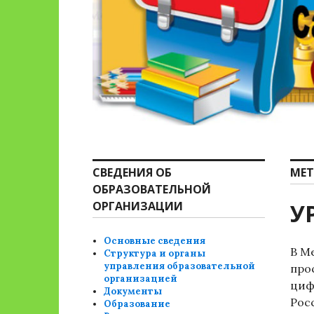
СВЕДЕНИЯ ОБ
МЕТ
ОБРАЗОВАТЕЛЬНОЙ
ОРГАНИЗАЦИИ
У
Основные сведения
В М
Структура и органы
управления образовательной
про
организацией
циф
Документы
Рос
Образование