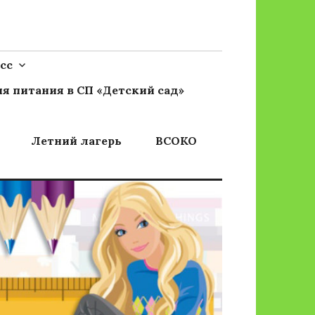
сс
я питания в СП «Детский сад»
Летний лагерь
ВСОКО