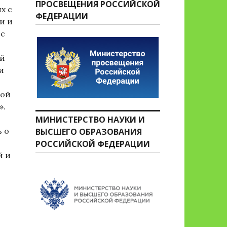
ПРОСВЕЩЕНИЯ РОССИЙСКОЙ
х с
ФЕДЕРАЦИИ
и и
 с
ай
и
ной
».
МИНИСТЕРСТВО НАУКИ И
ь о
ВЫСШЕГО ОБРАЗОВАНИЯ
РОССИЙСКОЙ ФЕДЕРАЦИИ
й и