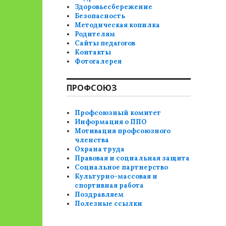
Здоровьесбережение
Безопасность
Методическая копилка
Родителям
Сайты педагогов
Контакты
Фотогалерея
ПРОФСОЮЗ
Профсоюзный комитет
Информация о ППО
Мотивация профсоюзного
членства
Охрана труда
Правовая и социальная защита
Социальное партнерство
Культурно-массовая и
спортивная работа
Поздравляем
Полезные ссылки