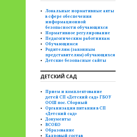
Локальные нормативные акты
в сфере обеспечения
информационной
безопасности обучающихся
Нормативное регулирование
Педагогическим работникам
Обучающимся
Родителям (законным
представителям) обучающихся
Детские безопасные сайты
ДЕТСКИЙ САД
Прием и комплектование
детей СП «Детский сад» ГБОУ
ООШ пос. Сборный
Организация питания в СП
«Детский сад»
Документы
ВСОКО
Образование
Кадровый состав