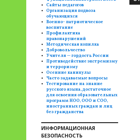
Сайты педагогов
Организация подвоза
обучающихся
Военно- патриотическое
воспитание
Профилактика
правонарушений
Методическая копилка
Добровольчество
Учителя — гордость России
Противодействие экстремизму
и терроризму
Осенние каникулы
Часто задаваемые вопросы
Тестирование на знание
русского языка, достаточное
для освоения образовательных
программ НОО, ООО и СОО,
иностранных граждан и лиц
без гражданства
ИНФОРМАЦИОННАЯ
БЕЗОПАСНОСТЬ