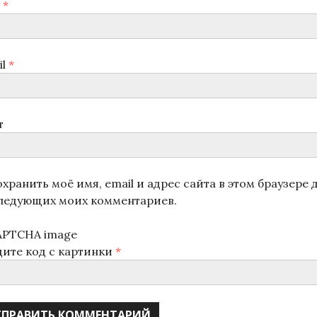
я
*
il
*
т
хранить моё имя, email и адрес сайта в этом браузере 
ледующих моих комментариев.
дите код с картинки
*