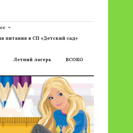
сс
я питания в СП «Детский сад»
Летний лагерь
ВСОКО