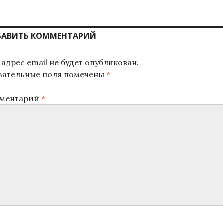
ись:
БАВИТЬ КОММЕНТАРИЙ
адрес email не будет опубликован.
зательные поля помечены
*
ментарий
*