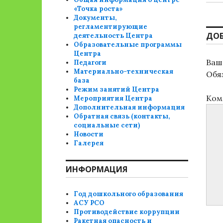
зап
«Точка роста»
Документы,
регламентирующие
ДО
деятельность Центра
Образовательные программы
Центра
Ваш 
Педагоги
Материально-техническая
Обя
база
Режим занятий Центра
Ком
Мероприятия Центра
Дополнительная информация
Обратная связь (контакты,
социальные сети)
Новости
Галерея
ИНФОРМАЦИЯ
Год дошкольного образования
АСУ РСО
Противодействие коррупции
Ракетная опасность и