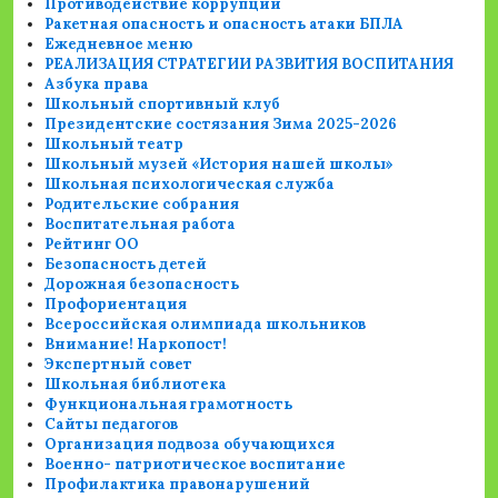
Противодействие коррупции
Ракетная опасность и опасность атаки БПЛА
Ежедневное меню
РЕАЛИЗАЦИЯ СТРАТЕГИИ РАЗВИТИЯ ВОСПИТАНИЯ
Азбука права
Школьный спортивный клуб
Президентские состязания Зима 2025-2026
Школьный театр
Школьный музей «История нашей школы»
Школьная психологическая служба
Родительские собрания
Воспитательная работа
Рейтинг ОО
Безопасность детей
Дорожная безопасность
Профориентация
Всероссийская олимпиада школьников
Внимание! Наркопост!
Экспертный совет
Школьная библиотека
Функциональная грамотность
Сайты педагогов
Организация подвоза обучающихся
Военно- патриотическое воспитание
Профилактика правонарушений