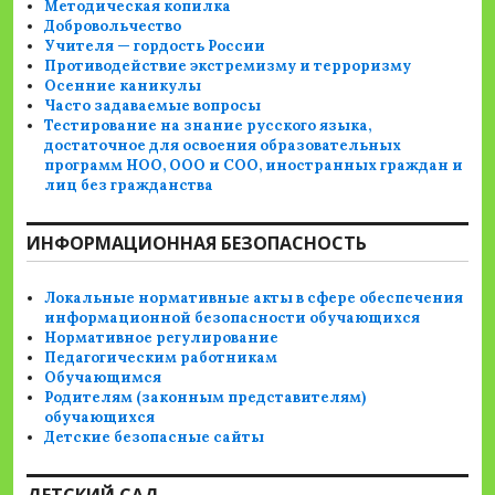
Методическая копилка
Добровольчество
Учителя — гордость России
Противодействие экстремизму и терроризму
Осенние каникулы
Часто задаваемые вопросы
Тестирование на знание русского языка,
достаточное для освоения образовательных
программ НОО, ООО и СОО, иностранных граждан и
лиц без гражданства
ИНФОРМАЦИОННАЯ БЕЗОПАСНОСТЬ
Локальные нормативные акты в сфере обеспечения
информационной безопасности обучающихся
Нормативное регулирование
Педагогическим работникам
Обучающимся
Родителям (законным представителям)
обучающихся
Детские безопасные сайты