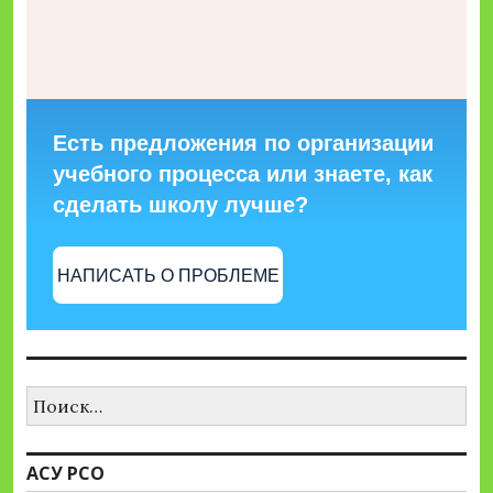
Есть предложения по организации
учебного процесса или знаете, как
сделать школу лучше?
НАПИСАТЬ О ПРОБЛЕМЕ
Найти:
АСУ РСО