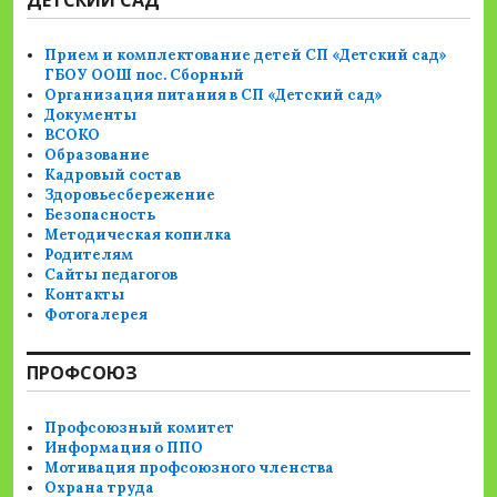
ДЕТСКИЙ САД
Прием и комплектование детей СП «Детский сад»
ГБОУ ООШ пос. Сборный
Организация питания в СП «Детский сад»
Документы
ВСОКО
Образование
Кадровый состав
Здоровьесбережение
Безопасность
Методическая копилка
Родителям
Сайты педагогов
Контакты
Фотогалерея
ПРОФСОЮЗ
Профсоюзный комитет
Информация о ППО
Мотивация профсоюзного членства
Охрана труда