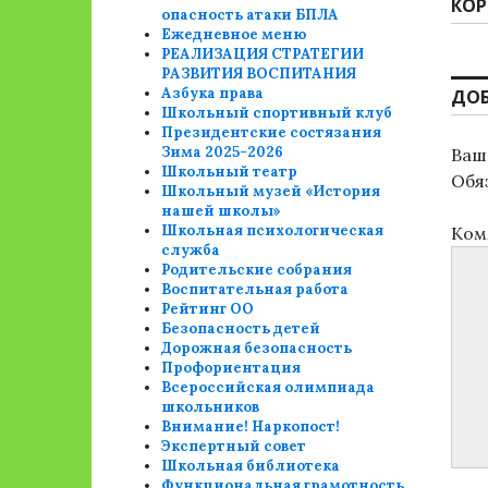
КОР
опасность атаки БПЛА
Ежедневное меню
РЕАЛИЗАЦИЯ СТРАТЕГИИ
РАЗВИТИЯ ВОСПИТАНИЯ
Азбука права
ДО
Школьный спортивный клуб
Президентские состязания
Зима 2025-2026
Ваш 
Школьный театр
Обя
Школьный музей «История
нашей школы»
Школьная психологическая
Ком
служба
Родительские собрания
Воспитательная работа
Рейтинг ОО
Безопасность детей
Дорожная безопасность
Профориентация
Всероссийская олимпиада
школьников
Внимание! Наркопост!
Экспертный совет
Школьная библиотека
Функциональная грамотность