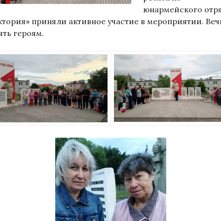
юнармейского отр
ктория» приняли активное участие в мероприятии. Веч
ять героям.