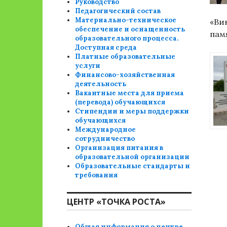
Руководство
Педагогический состав
Материально-техническое
«Ви
обеспечение и оснащенность
пам
образовательного процесса.
Доступная среда
Платные образовательные
услуги
Финансово-хозяйственная
деятельность
Вакантные места для приема
(перевода) обучающихся
Стипендии и меры поддержки
обучающихся
Международное
сотрудничество
Организация питания в
образовательной организации
Образовательные стандарты и
требования
ЦЕНТР «ТОЧКА РОСТА»
Общая информация о центре