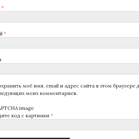
я
*
il
*
т
хранить моё имя, email и адрес сайта в этом браузере 
ледующих моих комментариев.
дите код с картинки
*