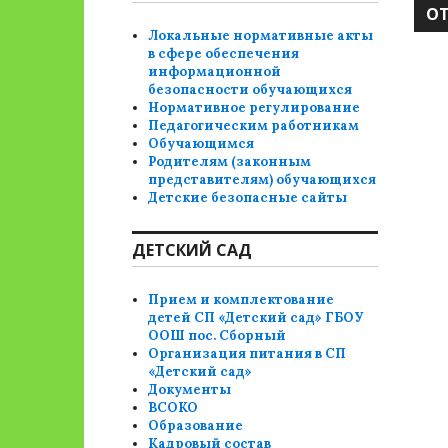
Локальные нормативные акты
в сфере обеспечения
информационной
безопасности обучающихся
Нормативное регулирование
Педагогическим работникам
Обучающимся
Родителям (законным
представителям) обучающихся
Детские безопасные сайты
ДЕТСКИЙ САД
Прием и комплектование
детей СП «Детский сад» ГБОУ
ООШ пос. Сборный
Организация питания в СП
«Детский сад»
Документы
ВСОКО
Образование
Кадровый состав