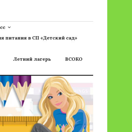
сс
я питания в СП «Детский сад»
Летний лагерь
ВСОКО