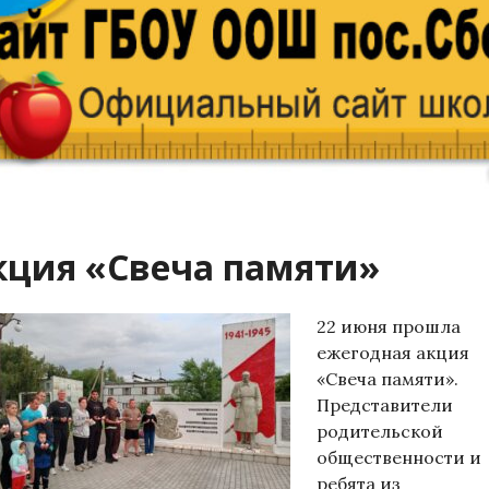
кция «Свеча памяти»
22 июня прошла
ежегодная акция
«Свеча памяти».
Представители
родительской
общественности и
ребята из