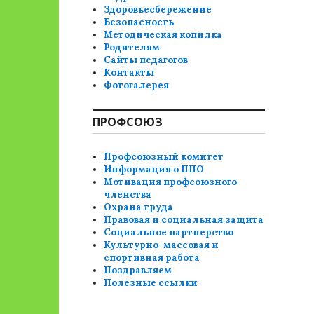
Здоровьесбережение
Безопасность
Методическая копилка
Родителям
Сайты педагогов
Контакты
Фотогалерея
ПРОФСОЮЗ
Профсоюзный комитет
Информация о ППО
Мотивация профсоюзного
членства
Охрана труда
Правовая и социальная защита
Социальное партнерство
Культурно-массовая и
спортивная работа
Поздравляем
Полезные ссылки