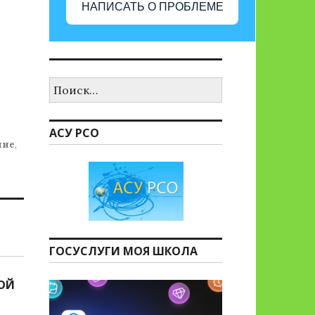
НАПИСАТЬ О ПРОБЛЕМЕ
Найти:
АСУ РСО
ние
,
ГОСУСЛУГИ МОЯ ШКОЛА
ОЙ