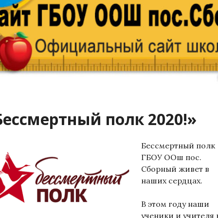
Бессмертный полк 2020!»
Бессмертный полк
ГБОУ ООш пос.
Сборный живет в
наших сердцах.
В этом году наши
ученики и учителя 