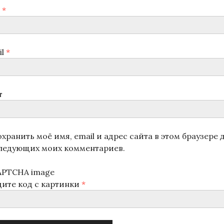
я
*
il
*
т
хранить моё имя, email и адрес сайта в этом браузере 
ледующих моих комментариев.
дите код с картинки
*