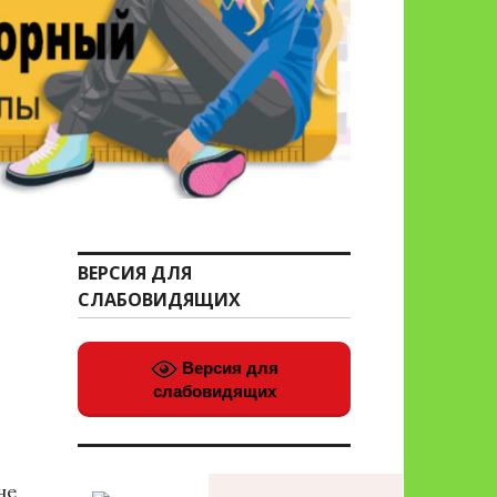
ВЕРСИЯ ДЛЯ
СЛАБОВИДЯЩИХ
Версия для
слабовидящих
не