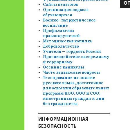
Сайты педагогов
Организация подвоза
обучающихся
Военно- патриотическое
воспитание
Профилактика
правонарушений
Методическая копилка
Добровольчество
Учителя — гордость России
Противодействие экстремизму
и терроризму
Осенние каникулы
Часто задаваемые вопросы
Тестирование на знание
русского языка, достаточное
для освоения образовательных
программ НОО, ООО и СОО,
иностранных граждан и лиц
без гражданства
ИНФОРМАЦИОННАЯ
БЕЗОПАСНОСТЬ