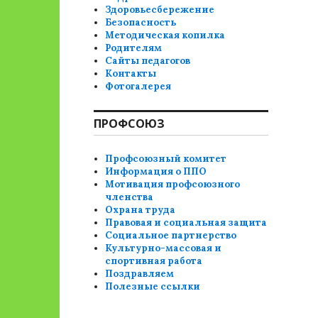
Здоровьесбережение
Безопасность
Методическая копилка
Родителям
Сайты педагогов
Контакты
Фотогалерея
ПРОФСОЮЗ
Профсоюзный комитет
Информация о ППО
Мотивация профсоюзного
членства
Охрана труда
Правовая и социальная защита
Социальное партнерство
Культурно-массовая и
спортивная работа
Поздравляем
Полезные ссылки