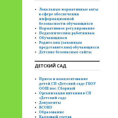
Локальные нормативные акты
в сфере обеспечения
информационной
безопасности обучающихся
Нормативное регулирование
Педагогическим работникам
Обучающимся
Родителям (законным
представителям) обучающихся
Детские безопасные сайты
ДЕТСКИЙ САД
Прием и комплектование
детей СП «Детский сад» ГБОУ
ООШ пос. Сборный
Организация питания в СП
«Детский сад»
Документы
ВСОКО
Образование
Кадровый состав