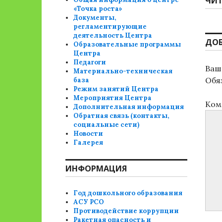
Сле
ЧИТ
«Точка роста»
зап
Документы,
регламентирующие
деятельность Центра
ДО
Образовательные программы
Центра
Педагоги
Ваш 
Материально-техническая
Обя
база
Режим занятий Центра
Мероприятия Центра
Ком
Дополнительная информация
Обратная связь (контакты,
социальные сети)
Новости
Галерея
ИНФОРМАЦИЯ
Год дошкольного образования
АСУ РСО
Противодействие коррупции
Ракетная опасность и