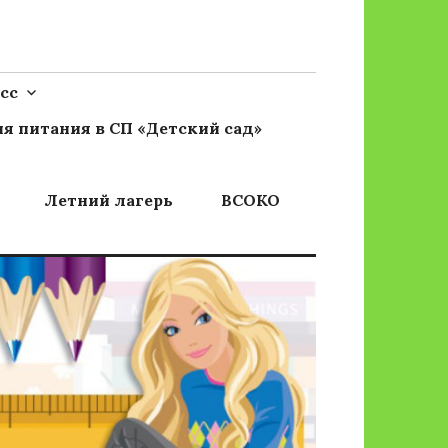
сс
я питания в СП «Детский сад»
Летний лагерь
ВСОКО