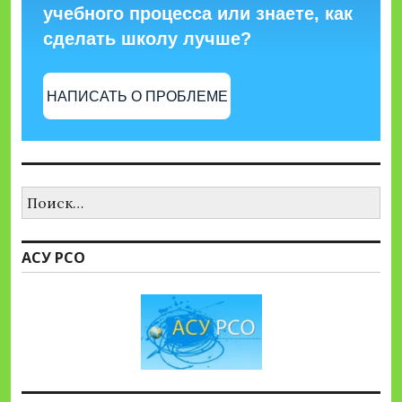
учебного процесса или знаете, как
сделать школу лучше?
НАПИСАТЬ О ПРОБЛЕМЕ
Найти:
АСУ РСО