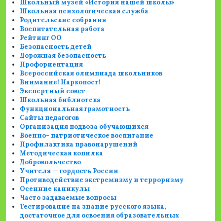
Школьный музей «История нашей школы»
Школьная психологическая служба
Родительские собрания
Воспитательная работа
Рейтинг ОО
Безопасность детей
Дорожная безопасность
Профориентация
Всероссийская олимпиада школьников
Внимание! Наркопост!
Экспертный совет
Школьная библиотека
Функциональная грамотность
Сайты педагогов
Организация подвоза обучающихся
Военно- патриотическое воспитание
Профилактика правонарушений
Методическая копилка
Добровольчество
Учителя — гордость России
Противодействие экстремизму и терроризму
Осенние каникулы
Часто задаваемые вопросы
Тестирование на знание русского языка,
достаточное для освоения образовательных