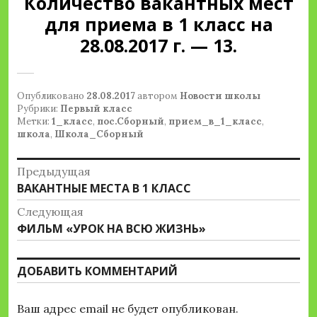
Количество вакантных мест
для приема в 1 класс на
28.08.2017 г. — 13.
Опубликовано
28.08.2017
автором
Новости школы
Рубрики:
Первый класс
Метки:
1_класс
,
пос.Сборный
,
прием_в_1_класс
,
школа
,
Школа_Сборный
Навигация
Предыдущая
Предыдущая
ВАКАНТНЫЕ МЕСТА В 1 КЛАСС
по
запись:
Следующая
записям
Следующая
ФИЛЬМ «УРОК НА ВСЮ ЖИЗНЬ»
запись:
ДОБАВИТЬ КОММЕНТАРИЙ
Ваш адрес email не будет опубликован.