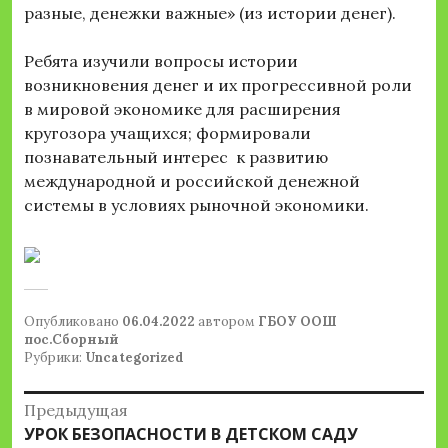
разные, денежки важные» (из истории денег).
Ребята изучили вопросы истории
возникновения денег и их прогрессивной роли
в мировой экономике для расширения
кругозора учащихся; формировали
познавательный интерес к развитию
международной и российской денежной
системы в условиях рыночной экономики.
Опубликовано
06.04.2022
автором
ГБОУ ООШ
пос.Сборный
Рубрики:
Uncategorized
Навигация
Предыдущая
Предыдущая
УРОК БЕЗОПАСНОСТИ В ДЕТСКОМ САДУ
по