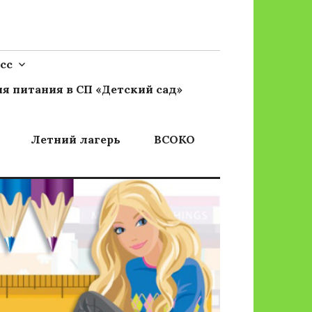
сс
я питания в СП «Детский сад»
Летний лагерь
ВСОКО