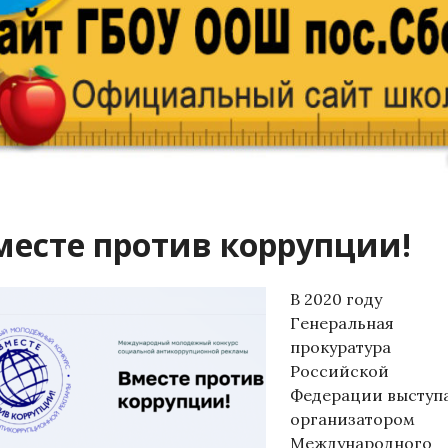
месте против коррупции!
В 2020 году
Генеральная
прокуратура
Российской
Федерации выступ
организатором
Международного