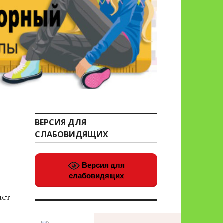
ВЕРСИЯ ДЛЯ
СЛАБОВИДЯЩИХ
Версия для
слабовидящих
ает