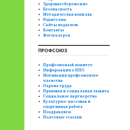
Здоровьесбережение
Безопасность
Методическая копилка
Родителям
Сайты педагогов
Контакты
Фотогалерея
ПРОФСОЮЗ
Профсоюзный комитет
Информация о ППО
Мотивация профсоюзного
членства
Охрана труда
Правовая и социальная защита
Социальное партнерство
Культурно-массовая и
спортивная работа
Поздравляем
Полезные ссылки