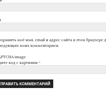
il
*
т
хранить моё имя, email и адрес сайта в этом браузере 
ледующих моих комментариев.
дите код с картинки
*