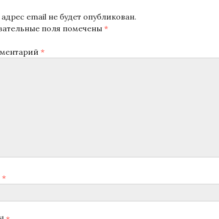
адрес email не будет опубликован.
зательные поля помечены
*
ментарий
*
я
*