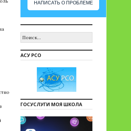
роль
НАПИСАТЬ О ПРОБЛЕМЕ
на
Найти:
АСУ РСО
стно
ГОСУСЛУГИ МОЯ ШКОЛА
в
й