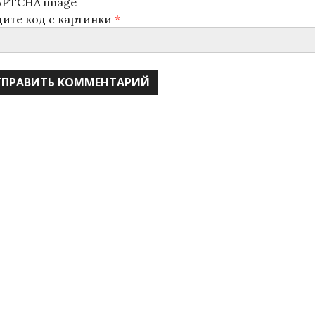
дите код с картинки
*