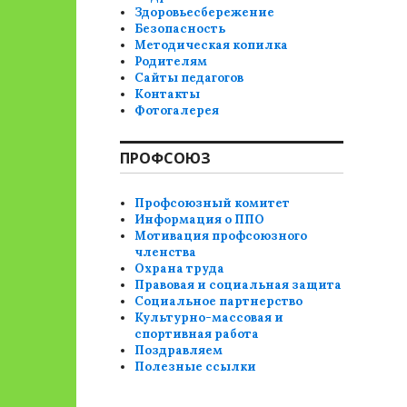
Здоровьесбережение
Безопасность
Методическая копилка
Родителям
Сайты педагогов
Контакты
Фотогалерея
ПРОФСОЮЗ
Профсоюзный комитет
Информация о ППО
Мотивация профсоюзного
членства
Охрана труда
Правовая и социальная защита
Социальное партнерство
Культурно-массовая и
спортивная работа
Поздравляем
Полезные ссылки