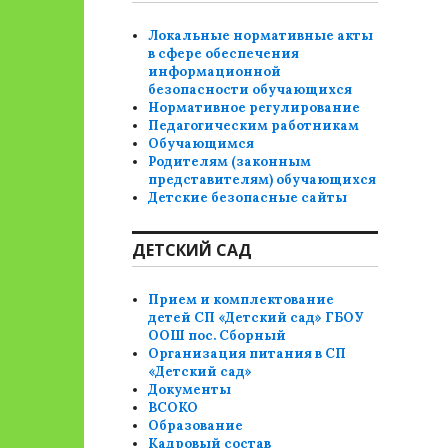
Локальные нормативные акты
в сфере обеспечения
информационной
безопасности обучающихся
Нормативное регулирование
Педагогическим работникам
Обучающимся
Родителям (законным
представителям) обучающихся
Детские безопасные сайты
ДЕТСКИЙ САД
Прием и комплектование
детей СП «Детский сад» ГБОУ
ООШ пос. Сборный
Организация питания в СП
«Детский сад»
Документы
ВСОКО
Образование
Кадровый состав