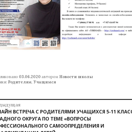
ликовано
03.06.2020
автором
Новости школы
ики:
Родителям
,
Учащимся
авигация
дыдущая
дыдущая
АЙН ВСТРЕЧА С РОДИТЕЛЯМИ УЧАЩИХСЯ 5-11 КЛАС
о
ись:
АДНОГО ОКРУГА ПО ТЕМЕ «ВОПРОСЫ
аписям
ФЕССИОНАЛЬНОГО САМООПРЕДЕЛЕНИЯ И