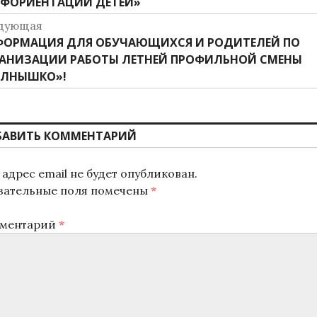
ФОРИЕНТАЦИИ ДЕТЕЙ»
дующая
дующая
ОРМАЦИЯ ДЛЯ ОБУЧАЮЩИХСЯ И РОДИТЕЛЕЙ ПО
ись:
АНИЗАЦИИ РАБОТЫ ЛЕТНЕЙ ПРОФИЛЬНОЙ СМЕНЫ
ОЛНЫШКО»!
БАВИТЬ КОММЕНТАРИЙ
адрес email не будет опубликован.
зательные поля помечены
*
ментарий
*