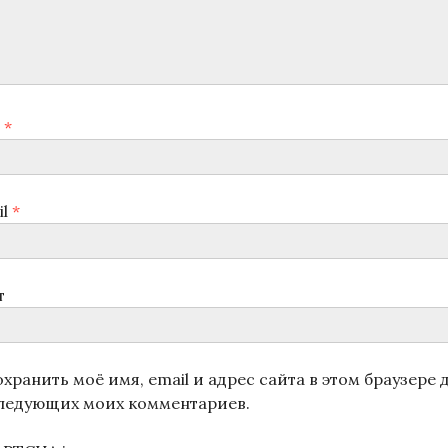
я
*
il
*
т
хранить моё имя, email и адрес сайта в этом браузере 
ледующих моих комментариев.