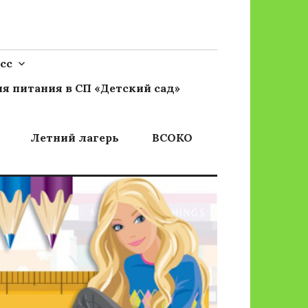
сс
я питания в СП «Детский сад»
Летний лагерь
ВСОКО