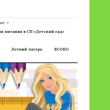
сс
я питания в СП «Детский сад»
Летний лагерь
ВСОКО