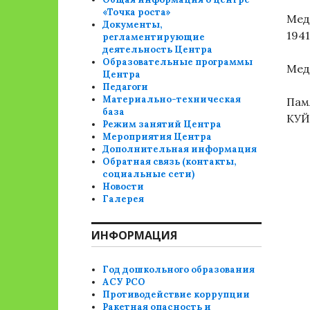
«Точка роста»
Мед
Документы,
1941
регламентирующие
деятельность Центра
Образовательные программы
Мед
Центра
Педагоги
Материально-техническая
Пам
база
КУЙ
Режим занятий Центра
Мероприятия Центра
Дополнительная информация
Обратная связь (контакты,
социальные сети)
Новости
Галерея
ИНФОРМАЦИЯ
Год дошкольного образования
АСУ РСО
Противодействие коррупции
Ракетная опасность и