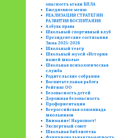
опасность атаки БПЛА
Ежедневное меню
РЕАЛИЗАЦИЯ СТРАТЕГИИ
РАЗВИТИЯ ВОСПИТАНИЯ
Азбука права
Школьный спортивный клуб
Президентские состязания
Зима 2025-2026
Школьный театр
Школьный музей «История
нашей школы»
Школьная психологическая
служба
Родительские собрания
Воспитательная работа
Рейтинг ОО
Безопасность детей
Дорожная безопасность
Профориентация
Всероссийская олимпиада
школьников
Внимание! Наркопост!
Экспертный совет
Школьная библиотека
Функциональная грамотность