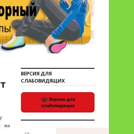
ВЕРСИЯ ДЛЯ
т
СЛАБОВИДЯЩИХ
Версия для
слабовидящих
ОУ
й на