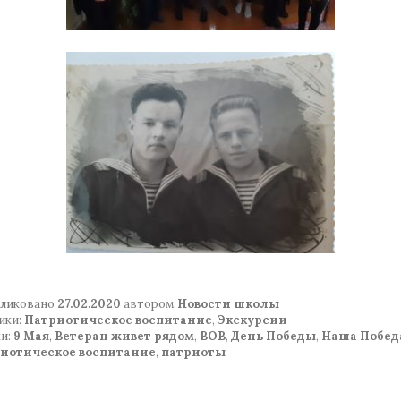
ликовано
27.02.2020
автором
Новости школы
ики:
Патриотическое воспитание
,
Экскурсии
и:
9 Мая
,
Ветеран живет рядом
,
ВОВ
,
День Победы
,
Наша Побед
иотическое воспитание
,
патриоты