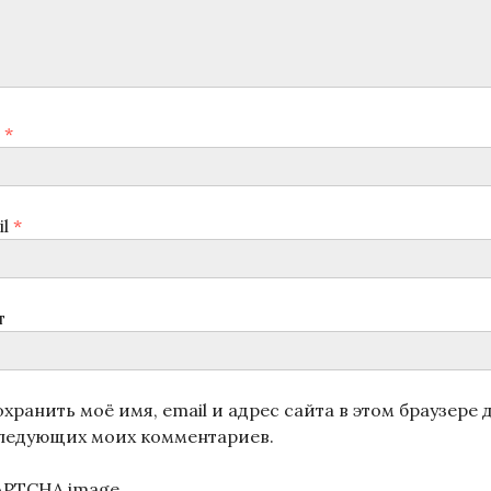
я
*
il
*
т
хранить моё имя, email и адрес сайта в этом браузере 
ледующих моих комментариев.