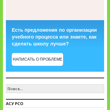
Есть предложения по организации
учебного процесса или знаете, как
сделать школу лучше?
НАПИСАТЬ О ПРОБЛЕМЕ
Найти:
АСУ РСО