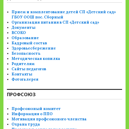
Прием и комплектование детей СП «Детский сад»
ГБОУ ООШ пос. Сборный
Организация питания в СП «Детский сад»
Документы
ВСОКО
Образование
Кадровый состав
Здоровьесбережение
Безопасность
Методическая копилка
Родителям
Сайты педагогов
Контакты
Фотогалерея
ПРОФСОЮЗ
Профсоюзный комитет
Информация о ППО
Мотивация профсоюзного членства
Охрана труда