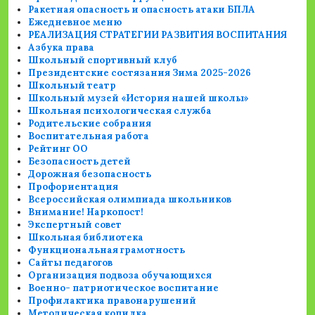
Ракетная опасность и опасность атаки БПЛА
Ежедневное меню
РЕАЛИЗАЦИЯ СТРАТЕГИИ РАЗВИТИЯ ВОСПИТАНИЯ
Азбука права
Школьный спортивный клуб
Президентские состязания Зима 2025-2026
Школьный театр
Школьный музей «История нашей школы»
Школьная психологическая служба
Родительские собрания
Воспитательная работа
Рейтинг ОО
Безопасность детей
Дорожная безопасность
Профориентация
Всероссийская олимпиада школьников
Внимание! Наркопост!
Экспертный совет
Школьная библиотека
Функциональная грамотность
Сайты педагогов
Организация подвоза обучающихся
Военно- патриотическое воспитание
Профилактика правонарушений
Методическая копилка