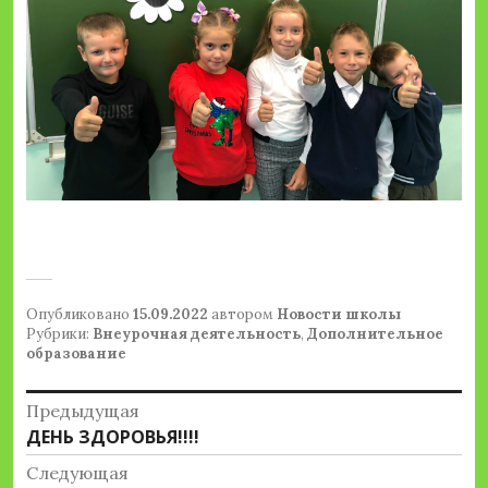
Опубликовано
15.09.2022
автором
Новости школы
Рубрики:
Внеурочная деятельность
,
Дополнительное
образование
Навигация
Предыдущая
Предыдущая
ДЕНЬ ЗДОРОВЬЯ!!!!
по
запись:
Следующая