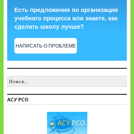
Есть предложения по организации
учебного процесса или знаете, как
сделать школу лучше?
НАПИСАТЬ О ПРОБЛЕМЕ
Найти:
АСУ РСО