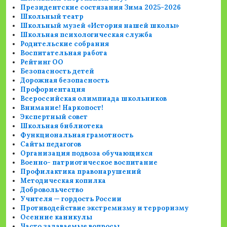
Президентские состязания Зима 2025-2026
Школьный театр
Школьный музей «История нашей школы»
Школьная психологическая служба
Родительские собрания
Воспитательная работа
Рейтинг ОО
Безопасность детей
Дорожная безопасность
Профориентация
Всероссийская олимпиада школьников
Внимание! Наркопост!
Экспертный совет
Школьная библиотека
Функциональная грамотность
Сайты педагогов
Организация подвоза обучающихся
Военно- патриотическое воспитание
Профилактика правонарушений
Методическая копилка
Добровольчество
Учителя — гордость России
Противодействие экстремизму и терроризму
Осенние каникулы
Часто задаваемые вопросы