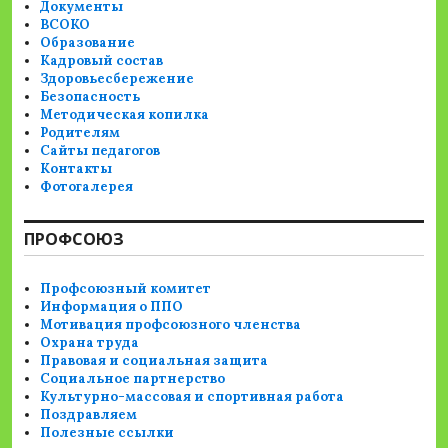
Документы
ВСОКО
Образование
Кадровый состав
Здоровьесбережение
Безопасность
Методическая копилка
Родителям
Сайты педагогов
Контакты
Фотогалерея
ПРОФСОЮЗ
Профсоюзный комитет
Информация о ППО
Мотивация профсоюзного членства
Охрана труда
Правовая и социальная защита
Социальное партнерство
Культурно-массовая и спортивная работа
Поздравляем
Полезные ссылки