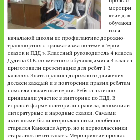
прошло
меропри
ятие для
обучающ
ихся
начальной школы по профилактике дорожно-
транспортного травматизма по теме «Герои
сказок и ПДД ». Классный руководитель 4 класса
Дудина О.В. совместно с обучающимися 4 класса
приготовили презентацию для ребят 1-3
классов. Знать правила дорожного движения
должен каждый и в повторении правил ребятам
помогли сказочные герои. Ребята активно
принимали участие в викторине по ПДД. В
игровой форме повторили правила, вспомнили
литературные и народные сказки. Самыми
активными были второклассники, особенно
старался Канюшев Артур, но и первоклассники
старались не отставать. Мероприятие прошло